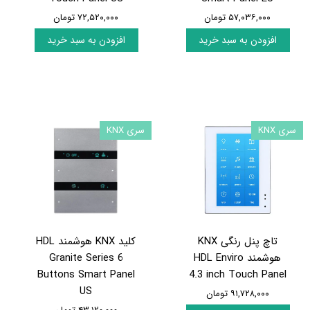
۵۷,۰۳۶,۰۰۰ تومان
۷۲,۵۲۰,۰۰۰ تومان
افزودن به سبد خرید
افزودن به سبد خرید
سری KNX
سری KNX
تاچ پنل رنگی KNX
کلید KNX هوشمند HDL
هوشمند HDL Enviro
Granite Series 6
Buttons Smart Panel
4.3 inch Touch Panel
US
۹۱,۷۲۸,۰۰۰ تومان