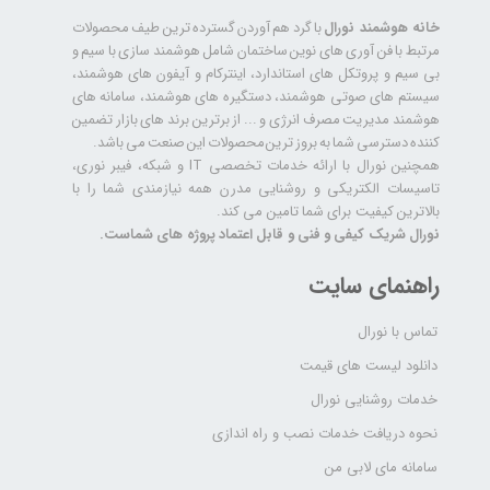
خانه هوشمند نورال
با گرد هم آوردن گسترده ترین طیف محصولات
مرتبط با فن آوری های نوین ساختمان شامل هوشمند سازی با سیم و
بی سیم و پروتکل های استاندارد، اینترکام و آیفون های هوشمند،
سیستم های صوتی هوشمند، دستگیره های هوشمند، سامانه های
هوشمند مدیریت مصرف انرژی و ... از برترین برند های بازار تضمین
کننده دسترسی شما به بروز ترین محصولات این صنعت می باشد.
همچنین نورال با ارائه خدمات تخصصی IT و شبکه، فیبر نوری،
تاسیسات الکتریکی و روشنایی مدرن همه نیازمندی شما را با
بالاترین کیفیت برای شما تامین می کند.
نورال شریک کیفی و فنی و قابل اعتماد پروژه های شماست.
راهنمای سایت
تماس با نورال
دانلود لیست های قیمت
خدمات روشنایی نورال
نحوه دریافت خدمات نصب و راه اندازی
سامانه مای لابی من