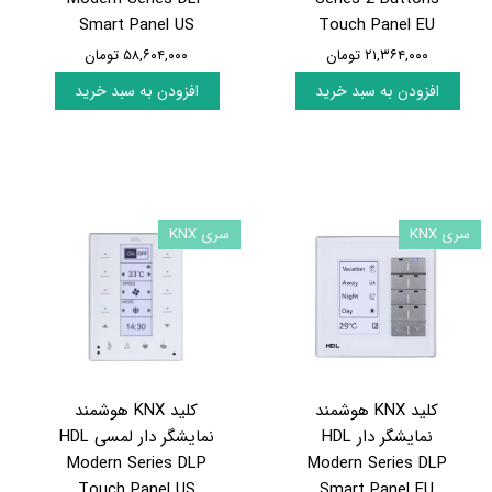
Smart Panel US
Touch Panel EU
۲۱,۳۶۴,۰۰۰ تومان
۵۸,۶۰۴,۰۰۰ تومان
افزودن به سبد خرید
افزودن به سبد خرید
سری KNX
سری KNX
کلید KNX هوشمند
کلید KNX هوشمند
نمایشگر دار HDL
نمایشگر دار لمسی HDL
Modern Series DLP
Modern Series DLP
Touch Panel US
Smart Panel EU