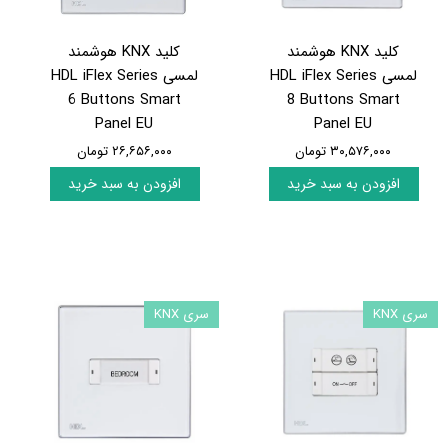
کلید KNX هوشمند
کلید KNX هوشمند
لمسی HDL iFlex Series
لمسی HDL iFlex Series
6 Buttons Smart
8 Buttons Smart
Panel EU
Panel EU
۳۰,۵۷۶,۰۰۰ تومان
۲۶,۶۵۶,۰۰۰ تومان
افزودن به سبد خرید
افزودن به سبد خرید
سری KNX
سری KNX