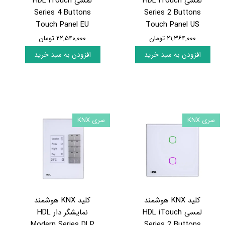
لمسی HDL iTouch
لمسی HDL iTouch
Series 4 Buttons
Series 2 Buttons
Touch Panel EU
Touch Panel US
۲۱,۳۶۴,۰۰۰ تومان
۲۲,۵۴۰,۰۰۰ تومان
افزودن به سبد خرید
افزودن به سبد خرید
سری KNX
سری KNX
کلید KNX هوشمند
کلید KNX هوشمند
لمسی HDL iTouch
نمایشگر دار HDL
Modern Series DLP
Series 2 Buttons