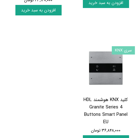
۴۳,۱۲۰,۰۰۰ تومان
افزودن به سبد خرید
افزودن به سبد خرید
سری KNX
کلید KNX هوشمند HDL
Granite Series 4
Buttons Smart Panel
EU
۳۶,۸۴۸,۰۰۰ تومان