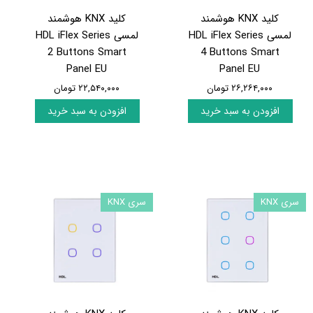
کلید KNX هوشمند
کلید KNX هوشمند
لمسی HDL iFlex Series
لمسی HDL iFlex Series
2 Buttons Smart
4 Buttons Smart
Panel EU
Panel EU
۲۶,۲۶۴,۰۰۰ تومان
۲۲,۵۴۰,۰۰۰ تومان
افزودن به سبد خرید
افزودن به سبد خرید
سری KNX
سری KNX