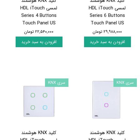
کلید KNX هوشمند
کلید KNX هوشمند
لمسی HDL iTouch
لمسی HDL iTouch
Series 4 Buttons
Series 6 Buttons
Touch Panel US
Touch Panel US
۲۹,۹۸۸,۰۰۰ تومان
۲۲,۵۴۰,۰۰۰ تومان
افزودن به سبد خرید
افزودن به سبد خرید
سری KNX
سری KNX
کلید KNX هوشمند
کلید KNX هوشمند