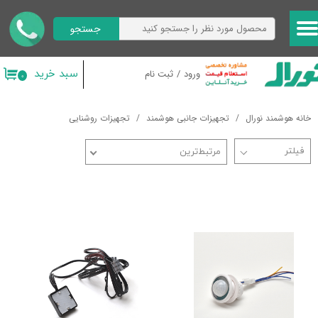
جستجو
حساب کاربری من
تغییر گذر واژه
سبد خرید
ورود
/
ثبت نام
۰
سفارشات
خانه هوشمند نورال
تجهیزات جانبی هوشمند
تجهیزات روشنایی
خروج از حساب کاربری
مرتبط‌ترین