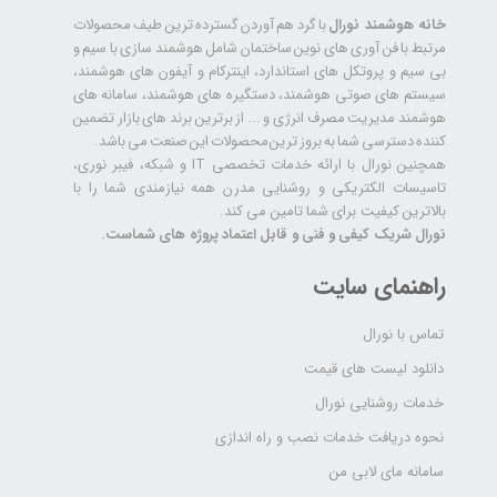
خانه هوشمند نورال
با گرد هم آوردن گسترده ترین طیف محصولات
مرتبط با فن آوری های نوین ساختمان شامل هوشمند سازی با سیم و
بی سیم و پروتکل های استاندارد، اینترکام و آیفون های هوشمند،
سیستم های صوتی هوشمند، دستگیره های هوشمند، سامانه های
هوشمند مدیریت مصرف انرژی و ... از برترین برند های بازار تضمین
کننده دسترسی شما به بروز ترین محصولات این صنعت می باشد.
همچنین نورال با ارائه خدمات تخصصی IT و شبکه، فیبر نوری،
تاسیسات الکتریکی و روشنایی مدرن همه نیازمندی شما را با
بالاترین کیفیت برای شما تامین می کند.
نورال شریک کیفی و فنی و قابل اعتماد پروژه های شماست.
راهنمای سایت
تماس با نورال
دانلود لیست های قیمت
خدمات روشنایی نورال
نحوه دریافت خدمات نصب و راه اندازی
سامانه مای لابی من