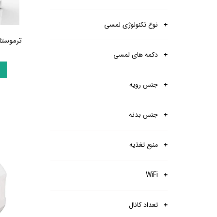
نوع تکنولوژی لمسی
ترموستات
دکمه های لمسی
جنس رویه
جنس بدنه
منبع تغذیه
WiFi
تعداد کانال