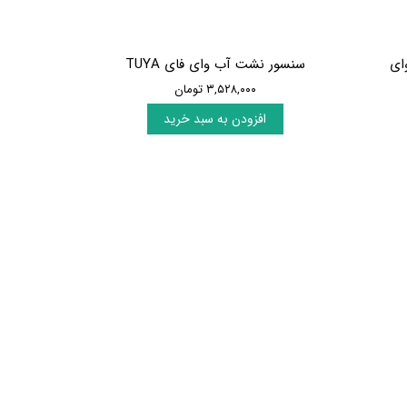
ای
سنسور نشت آب وای فای TUYA
۳,۵۲۸,۰۰۰ تومان
افزودن به سبد خرید