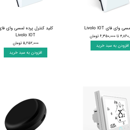
 وای فای Livolo IOT
کلید کنترل پرده لمسی وای فای
Livolo IOT
تا ۶,۳۵۰,۰۰۰ تومان
۵,۲۵۲,۰۰۰ تومان
افزودن به سبد خرید
افزودن به سبد خرید