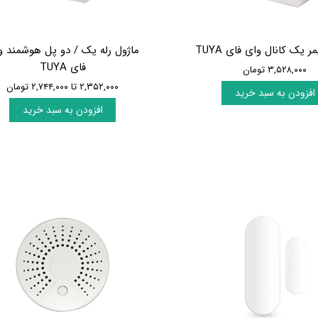
ر یک کانال وای فای TUYA
ماژول رله یک / دو پل هوشمند و
فای TUYA
۳,۵۲۸,۰۰۰ تومان
۲,۳۵۲,۰۰۰ تا ۲,۷۴۴,۰۰۰ تومان
افزودن به سبد خرید
افزودن به سبد خرید