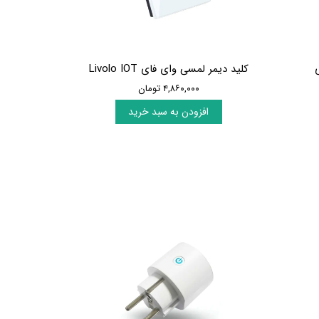
کلید دیمر لمسی وای فای Livolo IOT
۴,۸۶۰,۰۰۰ تومان
افزودن به سبد خرید