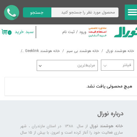
جستجو
حساب کاربری من
تغییر گذر واژه
سبد خرید
ورود
/
ثبت نام
۰
سفارشات
خانه هوشمند نورال
خانه هوشمند بی سیم
خانه هوشمند Geeklink
کلید هوشمند
خروج از حساب کاربری
مرتبط‌ترین
هیچ محصولی یافت نشد.
درباره نورال
خانه هوشمند نورال
از سال ۱۳۸۸ در استان مازندران ، شهر
ساری فعالیت خود را آغاز کرده است و امروز، با بیش از ۱۵ سال