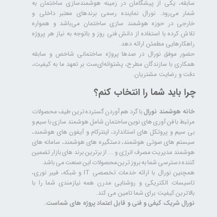
سابقه، یکی از پیشگامان در زمینه هوشمندسازی ساختمان به
شمار می‌رود. نورال نماینده رسمی برندهای معتبر داخلی و
خارجی در حوزه هوشمند سازی ساختمان می‌باشد و همواره
تلاش کرده با استفاده از دانش فنی روز و باتوجه به نیاز هر پروژه
راهکارهایی مطمئن ارائه دهد.
حضور موفق نورال در صدها پروژه‌ ساختمانی شاخص و سابقه
همکاری با سازندگان مطرح، پشتوانه‌ای‌ست بر تعهد ما به کیفیت،
دقت و رضایت مشتریان.
چرا باید شما را انتخاب کنم؟
خانه هوشمند نورال
با گرد هم آوردن گسترده ترین طیف محصولات
مرتبط با فن آوری های نوین ساختمان شامل هوشمند سازی با سیم و
بی سیم و پروتکل های استاندارد، اینترکام و آیفون های هوشمند،
سیستم های صوتی هوشمند، دستگیره های هوشمند، سامانه های
هوشمند مدیریت مصرف انرژی و ... از برترین برند های بازار تضمین
کننده دسترسی شما به بروز ترین محصولات این صنعت می باشد.
همچنین نورال با ارائه خدمات تخصصی IT و شبکه، فیبر نوری،
تاسیسات الکتریکی و روشنایی مدرن همه نیازمندی شما را با
بالاترین کیفیت برای شما تامین می کند.
نورال شریک کیفی و فنی و قابل اعتماد پروژه های شماست.