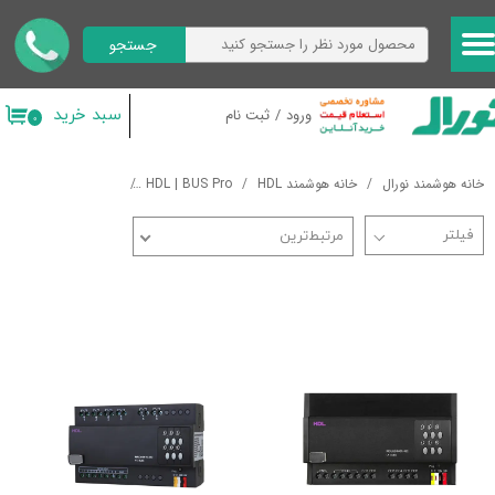
جستجو
حساب کاربری من
تغییر گذر واژه
سبد خرید
ورود
/
ثبت نام
۰
سفارشات
خانه هوشمند نورال
خانه هوشمند HDL
HDL | BUS Pro
کنترل کننده های LED
خروج از حساب کاربری
مرتبط‌ترین