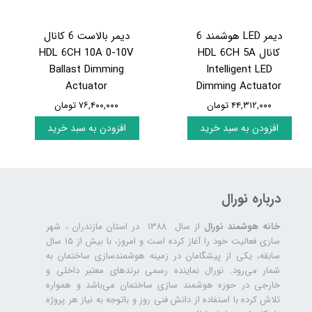
دیمر LED هوشمند 6
دیمر بالاست 6 کانال
کانال HDL 6CH 5A
HDL 6CH 10A 0-10V
Ballast Dimming
Intelligent LED
Actuator
Dimming Actuator
۴۴,۳۱۲,۰۰۰ تومان
۷۶,۴۰۰,۰۰۰ تومان
افزودن به سبد خرید
افزودن به سبد خرید
درباره نورال
خانه هوشمند نورال
از سال ۱۳۸۸ در استان مازندران ، شهر
ساری فعالیت خود را آغاز کرده است و امروز، با بیش از ۱۵ سال
سابقه، یکی از پیشگامان در زمینه هوشمندسازی ساختمان به
شمار می‌رود. نورال نماینده رسمی برندهای معتبر داخلی و
خارجی در حوزه هوشمند سازی ساختمان می‌باشد و همواره
تلاش کرده با استفاده از دانش فنی روز و باتوجه به نیاز هر پروژه