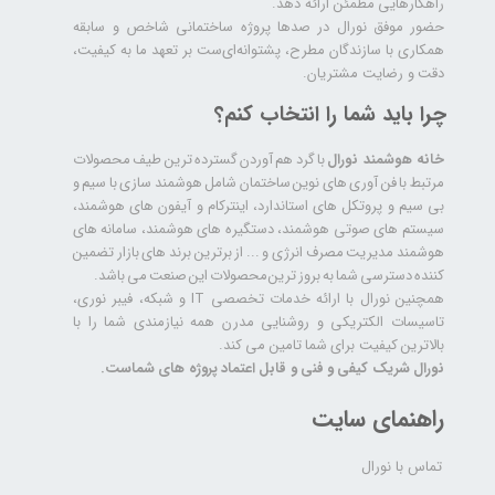
راهکارهایی مطمئن ارائه دهد.
حضور موفق نورال در صدها پروژه‌ ساختمانی شاخص و سابقه
همکاری با سازندگان مطرح، پشتوانه‌ای‌ست بر تعهد ما به کیفیت،
دقت و رضایت مشتریان.
چرا باید شما را انتخاب کنم؟
خانه هوشمند نورال
با گرد هم آوردن گسترده ترین طیف محصولات
مرتبط با فن آوری های نوین ساختمان شامل هوشمند سازی با سیم و
بی سیم و پروتکل های استاندارد، اینترکام و آیفون های هوشمند،
سیستم های صوتی هوشمند، دستگیره های هوشمند، سامانه های
هوشمند مدیریت مصرف انرژی و ... از برترین برند های بازار تضمین
کننده دسترسی شما به بروز ترین محصولات این صنعت می باشد.
همچنین نورال با ارائه خدمات تخصصی IT و شبکه، فیبر نوری،
تاسیسات الکتریکی و روشنایی مدرن همه نیازمندی شما را با
بالاترین کیفیت برای شما تامین می کند.
نورال شریک کیفی و فنی و قابل اعتماد پروژه های شماست.
راهنمای سایت
تماس با نورال