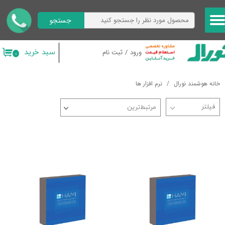
جستجو
حساب کاربری من
تغییر گذر واژه
سبد خرید
ورود
/
ثبت نام
۰
سفارشات
خانه هوشمند نورال
نرم افزار ها
خروج از حساب کاربری
مرتبط‌ترین