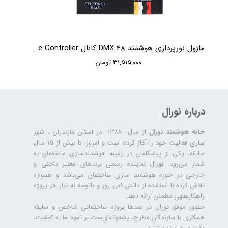
ماژول نورپردازی هوشمند DMX 48 کانال HDL 48CH DMX Scene Controller
۳۱,۵۱۵,۰۰۰ تومان
درباره نورال
خانه هوشمند نورال
از سال ۱۳۸۸ در استان مازندران ، شهر
ساری فعالیت خود را آغاز کرده است و امروز، با بیش از ۱۵ سال
سابقه، یکی از پیشگامان در زمینه هوشمندسازی ساختمان به
شمار می‌رود. نورال نماینده رسمی برندهای معتبر داخلی و
خارجی در حوزه هوشمند سازی ساختمان می‌باشد و همواره
تلاش کرده با استفاده از دانش فنی روز و باتوجه به نیاز هر پروژه
راهکارهایی مطمئن ارائه دهد.
حضور موفق نورال در صدها پروژه‌ ساختمانی شاخص و سابقه
همکاری با سازندگان مطرح، پشتوانه‌ای‌ست بر تعهد ما به کیفیت،