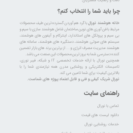
دقت و رضایت مشتریان.
چرا باید شما را انتخاب کنم؟
خانه هوشمند نورال
با گرد هم آوردن گسترده ترین طیف محصولات
مرتبط با فن آوری های نوین ساختمان شامل هوشمند سازی با سیم و
بی سیم و پروتکل های استاندارد، اینترکام و آیفون های هوشمند،
سیستم های صوتی هوشمند، دستگیره های هوشمند، سامانه های
هوشمند مدیریت مصرف انرژی و ... از برترین برند های بازار تضمین
کننده دسترسی شما به بروز ترین محصولات این صنعت می باشد.
همچنین نورال با ارائه خدمات تخصصی IT و شبکه، فیبر نوری،
تاسیسات الکتریکی و روشنایی مدرن همه نیازمندی شما را با
بالاترین کیفیت برای شما تامین می کند.
نورال شریک کیفی و فنی و قابل اعتماد پروژه های شماست.
راهنمای سایت
تماس با نورال
دانلود لیست های قیمت
خدمات روشنایی نورال