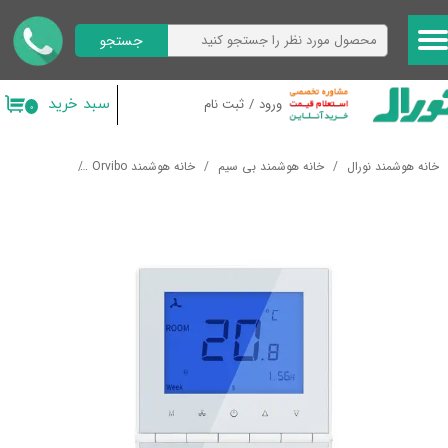
جستجو
حساب کاربری من
تغییر گذر واژه
سبد خرید
ورود
/
ثبت نام
۰
سفارشات
خانه هوشمند نورال
خانه هوشمند بی سیم
خانه هوشمند Orvibo
کنترل سیستم ت
خروج از حساب کاربری