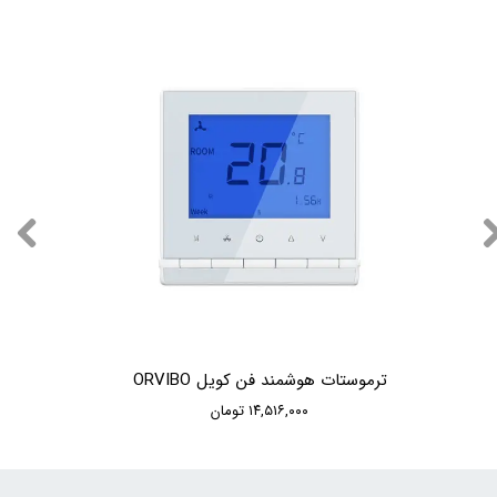
ترموستات هوشمند فن کویل ORVIBO
۱۴,۵۱۶,۰۰۰ تومان