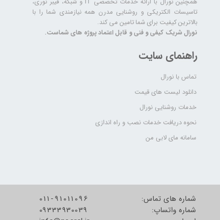
همچنین نورال با ارائه خدمات تخصصی IT و شبکه، فیبر نوری،
تاسیسات الکتریکی و روشنایی مدرن همه نیازمندی شما را با
بالاترین کیفیت برای شما تامین می کند.
نورال شریک کیفی و فنی و قابل اعتماد پروژه های شماست.
راهنمای سایت
تماس با نورال
دانلود لیست های قیمت
خدمات روشنایی نورال
نحوه دریافت خدمات نصب و راه اندازی
سامانه مای لابی من
شماره های تماس:
011-91011096
شماره واتساپ:
09333930039