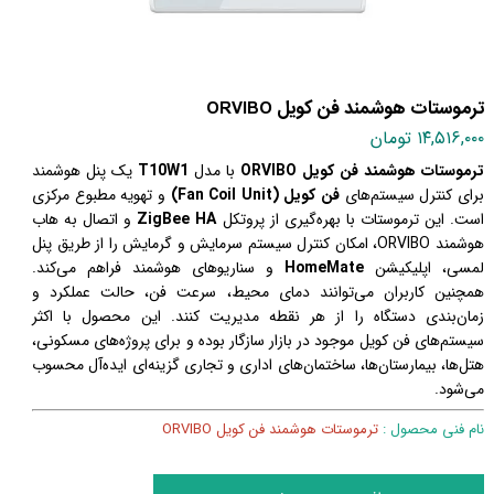
ترموستات هوشمند فن کویل ORVIBO
۱۴,۵۱۶,۰۰۰ تومان
ترموستات هوشمند فن کویل ORVIBO
با مدل
T10W1
یک پنل هوشمند
برای کنترل سیستم‌های
فن کویل (Fan Coil Unit)
و تهویه مطبوع مرکزی
است. این ترموستات با بهره‌گیری از پروتکل
ZigBee HA
و اتصال به هاب
هوشمند ORVIBO، امکان کنترل سیستم سرمایش و گرمایش را از طریق پنل
لمسی، اپلیکیشن
HomeMate
و سناریوهای هوشمند فراهم می‌کند.
همچنین کاربران می‌توانند دمای محیط، سرعت فن، حالت عملکرد و
زمان‌بندی دستگاه را از هر نقطه مدیریت کنند. این محصول با اکثر
سیستم‌های فن کویل موجود در بازار سازگار بوده و برای پروژه‌های مسکونی،
هتل‌ها، بیمارستان‌ها، ساختمان‌های اداری و تجاری گزینه‌ای ایده‌آل محسوب
می‌شود.
نام فنی محصول :
ترموستات هوشمند فن کویل ORVIBO