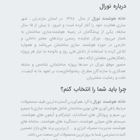
درباره نورال
خانه هوشمند نورال
از سال ۱۳۸۸ در استان مازندران ، شهر
ساری فعالیت خود را آغاز کرده است و امروز، با بیش از ۱۵ سال
سابقه، یکی از پیشگامان در زمینه هوشمندسازی ساختمان به
شمار می‌رود. نورال نماینده رسمی برندهای معتبر داخلی و
خارجی در حوزه هوشمند سازی ساختمان می‌باشد و همواره
تلاش کرده با استفاده از دانش فنی روز و باتوجه به نیاز هر پروژه
راهکارهایی مطمئن ارائه دهد.
حضور موفق نورال در صدها پروژه‌ ساختمانی شاخص و سابقه
همکاری با سازندگان مطرح، پشتوانه‌ای‌ست بر تعهد ما به کیفیت،
دقت و رضایت مشتریان.
چرا باید شما را انتخاب کنم؟
خانه هوشمند نورال
با گرد هم آوردن گسترده ترین طیف محصولات
مرتبط با فن آوری های نوین ساختمان شامل هوشمند سازی با سیم و
بی سیم و پروتکل های استاندارد، اینترکام و آیفون های هوشمند،
سیستم های صوتی هوشمند، دستگیره های هوشمند، سامانه های
هوشمند مدیریت مصرف انرژی و ... از برترین برند های بازار تضمین
کننده دسترسی شما به بروز ترین محصولات این صنعت می باشد.