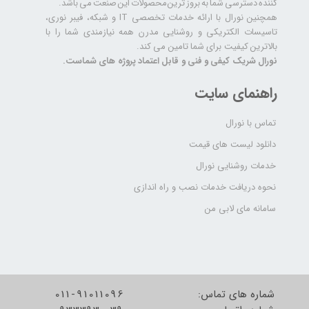
کننده دسترسی شما به بروز ترین محصولات این صنعت می باشد.
همچنین نورال با ارائه خدمات تخصصی IT و شبکه، فیبر نوری،
تاسیسات الکتریکی و روشنایی مدرن همه نیازمندی شما را با
بالاترین کیفیت برای شما تامین می کند.
نورال شریک کیفی و فنی و قابل اعتماد پروژه های شماست.
راهنمای سایت
تماس با نورال
دانلود لیست های قیمت
خدمات روشنایی نورال
نحوه دریافت خدمات نصب و راه اندازی
سامانه مای لابی من
شماره های تماس:
011-91011096