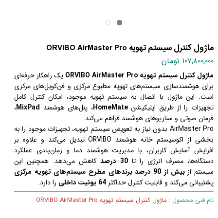
ماژول کنترل سیستم تهویه ORVIBO AirMaster Pro
۱۰۷,۸۰۰,۰۰۰ تومان
ماژول کنترل سیستم تهویه ORVIBO AirMaster Pro
یک راهکار حرفه‌ای
برای هوشمندسازی سیستم‌های تهویه مطبوع مرکزی و فن‌کویل‌های مرکزی
است. این ماژول با اتصال به سیستم تهویه موجود، امکان کنترل کامل
تجهیزات را از طریق اپلیکیشن
HomeMate
، پنل‌های هوشمند
MixPad
،
فرمان صوتی و سناریوهای هوشمند فراهم می‌کند.
AirMaster Pro بدون نیاز به تعویض سیستم تهویه، تجهیزات موجود را به
بخشی از اکوسیستم خانه هوشمند ORVIBO تبدیل می‌کند و علاوه بر
افزایش آسایش کاربران، با مدیریت هوشمند دما و زمان‌بندی عملکرد
دستگاه‌ها، مصرف انرژی را تا
30 درصد
کاهش می‌دهد. همچنین این
سیستم از
بیش از 90 درصد برندهای مطرح سیستم‌های تهویه مرکزی
پشتیبانی می‌کند و قابلیت کنترل حداکثر
64 یونیت داخلی
را دارد.
نام فنی محصول :
ماژول کنترل سیستم تهویه ORVIBO AirMaster Pro