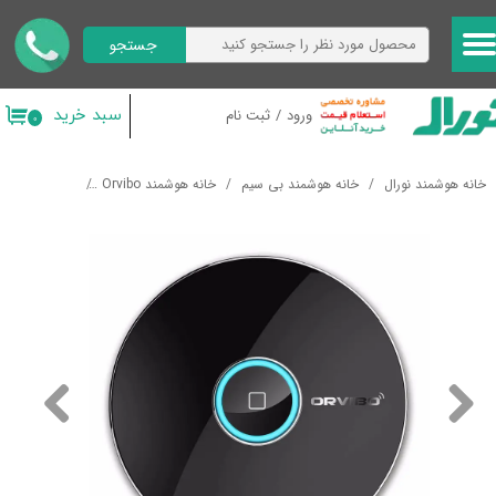
جستجو
حساب کاربری من
تغییر گذر واژه
سبد خرید
ورود
/
ثبت نام
۰
سفارشات
خانه هوشمند نورال
خانه هوشمند بی سیم
خانه هوشمند Orvibo
کنترلر مرکزی
خروج از حساب کاربری