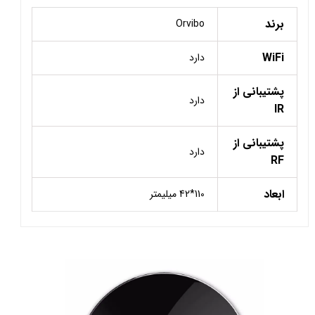
برند
Orvibo
WiFi
دارد
پشتیبانی از
دارد
IR
پشتیبانی از
دارد
RF
ابعاد
110*42 میلیمتر