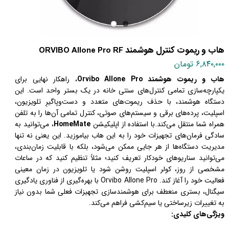
هاب و ریموت کنترل هوشمند ORVIBO Allone Pro RF
۶,۸۴۰,۰۰۰ تومان
هاب و ریموت هوشمند Orvibo Allone Pro
، راهکار نهایی برای
یکپارچه‌سازی تمامی کنترل‌های سنتی خانه در یک بستر واحد است. این
دستگاه هوشمند، با حذف ریموت‌های متعدد و دست‌وپاگیرِ تلویزیون،
اسپلیت، پرده‌های برقی و سیستم‌های صوتی، کنترل تمامی آن‌ها را به تلفن
همراه شما منتقل می‌کند.
با استفاده از اپلیکیشن
HomeMate
، می‌توانید به
سادگی فرمان‌های تجهیزات خود را به این هاب بیاموزید. این یعنی نه تنها
مدیریت دستگاه‌ها از هر جایی ممکن می‌شود، بلکه با قابلیت زمان‌بندی،
می‌توانید سناریوهای خودکار تعریف کنید؛ مثلاً تنظیم کنید که در ساعات
مشخصی از روز، کولر اسپلیت روشن شود یا تلویزیون در زمان معینی
فعالیت خود را آغاز کند. Orvibo Allone Pro با بهره‌گیری از فناوری یادگیری
سیگنال، بستری منعطف برای هوشمندسازی تجهیزات فعلی شما بدون نیاز
به تغییرات زیرساختی یا سیم‌کشی فراهم می‌کند.
ویژگی‌های کلیدی: