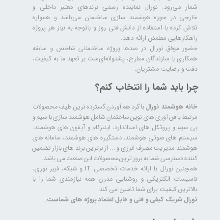
شمار می‌رود. نورال نماینده رسمی برندهای معتبر داخلی و
خارجی در حوزه هوشمند سازی ساختمان می‌باشد و همواره
تلاش کرده با استفاده از دانش فنی روز و باتوجه به نیاز هر پروژه
راهکارهایی مطمئن ارائه دهد.
حضور موفق نورال در صدها پروژه‌ ساختمانی شاخص و سابقه
همکاری با سازندگان مطرح، پشتوانه‌ای‌ست بر تعهد ما به کیفیت،
دقت و رضایت مشتریان.
چرا باید شما را انتخاب کنم؟
خانه هوشمند نورال
با گرد هم آوردن گسترده ترین طیف محصولات
مرتبط با فن آوری های نوین ساختمان شامل هوشمند سازی با سیم و
بی سیم و پروتکل های استاندارد، اینترکام و آیفون های هوشمند،
سیستم های صوتی هوشمند، دستگیره های هوشمند، سامانه های
هوشمند مدیریت مصرف انرژی و ... از برترین برند های بازار تضمین
کننده دسترسی شما به بروز ترین محصولات این صنعت می باشد.
همچنین نورال با ارائه خدمات تخصصی IT و شبکه، فیبر نوری،
تاسیسات الکتریکی و روشنایی مدرن همه نیازمندی شما را با
بالاترین کیفیت برای شما تامین می کند.
نورال شریک کیفی و فنی و قابل اعتماد پروژه های شماست.