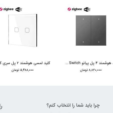
کلید هوشمند 4 پل پیانو Moorger 4 Gang Piano Switch
۸,۸۲۰,۰۰۰ تومان
۵,۴۸۸,۰۰۰ تومان
چرا باید شما را انتخاب کنم؟
ر