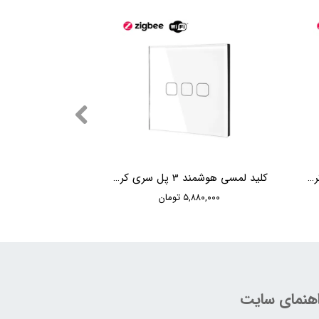
کلید لمسی هوشمند 2 پل سری کریستال Moorger Crystal 2Gang Switch
کلید لمسی هوشمند 3 پل سری کریستال Moorger Crystal 3Gang Switch
۵,۸۸۰,۰۰۰ تومان
اهنمای سایت