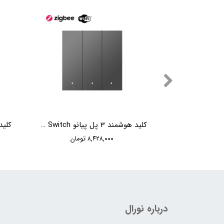
کلید هوشمند 2 پل پیانو Moorger 2 Gang Piano Switch
کلید هوشمند 3 پل پیانو Moorger 3 Gang Piano Switch
۸,۴۲۸,۰۰۰ تومان
درباره نورال