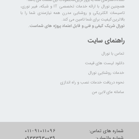
همچنین نورال با ارائه خدمات تخصصی IT و شبکه، فیبر نوری،
تاسیسات الکتریکی و روشنایی مدرن همه نیازمندی شما را با
بالاترین کیفیت برای شما تامین می کند.
نورال شریک کیفی و فنی و قابل اعتماد پروژه های شماست.
راهنمای سایت
تماس با نورال
دانلود لیست های قیمت
خدمات روشنایی نورال
نحوه دریافت خدمات نصب و راه اندازی
سامانه مای لابی من
شماره های تماس:
011-91011096
شماره واتساپ:
09333930039