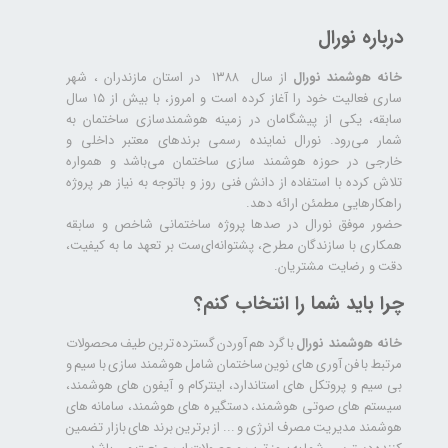
درباره نورال
خانه هوشمند نورال
از سال ۱۳۸۸ در استان مازندران ، شهر
ساری فعالیت خود را آغاز کرده است و امروز، با بیش از ۱۵ سال
سابقه، یکی از پیشگامان در زمینه هوشمندسازی ساختمان به
شمار می‌رود. نورال نماینده رسمی برندهای معتبر داخلی و
خارجی در حوزه هوشمند سازی ساختمان می‌باشد و همواره
تلاش کرده با استفاده از دانش فنی روز و باتوجه به نیاز هر پروژه
راهکارهایی مطمئن ارائه دهد.
حضور موفق نورال در صدها پروژه‌ ساختمانی شاخص و سابقه
همکاری با سازندگان مطرح، پشتوانه‌ای‌ست بر تعهد ما به کیفیت،
دقت و رضایت مشتریان.
چرا باید شما را انتخاب کنم؟
خانه هوشمند نورال
با گرد هم آوردن گسترده ترین طیف محصولات
مرتبط با فن آوری های نوین ساختمان شامل هوشمند سازی با سیم و
بی سیم و پروتکل های استاندارد، اینترکام و آیفون های هوشمند،
سیستم های صوتی هوشمند، دستگیره های هوشمند، سامانه های
هوشمند مدیریت مصرف انرژی و ... از برترین برند های بازار تضمین