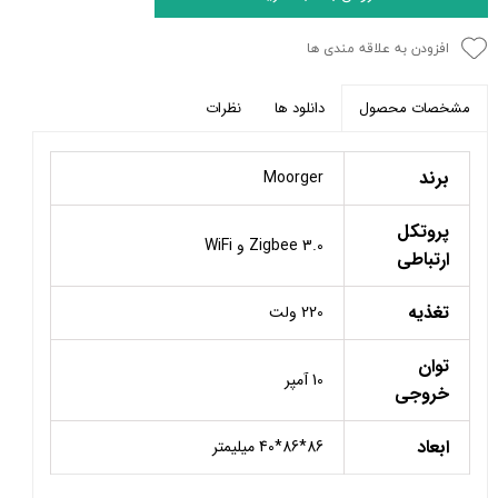
افزودن به علاقه مندی ها
دانلود ها
نظرات
مشخصات محصول
برند
Moorger
پروتکل
Zigbee 3.0 و WiFi
ارتباطی
تغذیه
220 ولت
توان
10 آمپر
خروجی
ابعاد
86*86*40 میلیمتر