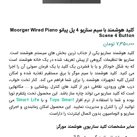
کلید هوشمند با سیم سناریو 4 پل پیانو Moorger Wired Piano
Scene 4 Button
۷,۳۵۰,۰۰۰ تومان
کلید هوشمند سناریو یکی از جذاب ترین بخش های سیستم هوشمند است.
سناریو ها تنظیمات گروهی از پیش تعریف شده در یک خانه هوشمند است
که به شکل خودکار و یا با فشردن یک کلید یا یک فرمان صوتی آن را اجرا
می کنید. کلید هوشمند با سیم موگر با برق مستقیم تغذیه شده و امکان
کنترل کلیه تجهیزات هوشمند را برای شما فراهم می کند. کنار تخت خواب،
درب های ورودی، نقاطی دور از کلید های کنترل روشنایی و ... مکانهایی
است که کلید سناریو می تواند چاره ساز باشد.
این محصول تحت پلتفرم تویا
بوده و شما با استفاده از نرم افزار
Tuya Smart
و یا
Smart Life
می
توانید
آن را کنترل و مدیریت نمایید. این محصول امکان زمانبندی و اجرای
سناریو و اتوماسیون بدون اتصال اینترنت را داراست.
سایر مشخصات کلید سناریوی هوشمند مورگر: