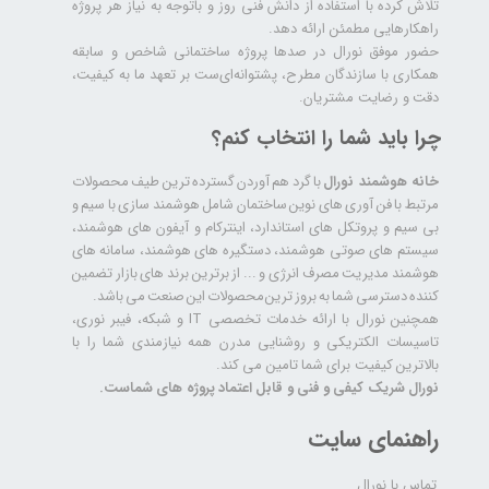
تلاش کرده با استفاده از دانش فنی روز و باتوجه به نیاز هر پروژه
راهکارهایی مطمئن ارائه دهد.
حضور موفق نورال در صدها پروژه‌ ساختمانی شاخص و سابقه
همکاری با سازندگان مطرح، پشتوانه‌ای‌ست بر تعهد ما به کیفیت،
دقت و رضایت مشتریان.
چرا باید شما را انتخاب کنم؟
خانه هوشمند نورال
با گرد هم آوردن گسترده ترین طیف محصولات
مرتبط با فن آوری های نوین ساختمان شامل هوشمند سازی با سیم و
بی سیم و پروتکل های استاندارد، اینترکام و آیفون های هوشمند،
سیستم های صوتی هوشمند، دستگیره های هوشمند، سامانه های
هوشمند مدیریت مصرف انرژی و ... از برترین برند های بازار تضمین
کننده دسترسی شما به بروز ترین محصولات این صنعت می باشد.
همچنین نورال با ارائه خدمات تخصصی IT و شبکه، فیبر نوری،
تاسیسات الکتریکی و روشنایی مدرن همه نیازمندی شما را با
بالاترین کیفیت برای شما تامین می کند.
نورال شریک کیفی و فنی و قابل اعتماد پروژه های شماست.
راهنمای سایت
تماس با نورال