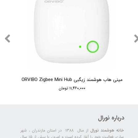
مینی هاب هوشمند زیگبی ORVIBO Zigbee Mini Hub
۱۱,۴۶۰,۰۰۰ تومان
درباره نورال
خانه هوشمند نورال
از سال ۱۳۸۸ در استان مازندران ، شهر
ساری فعالیت خود را آغاز کرده است و امروز، با بیش از ۱۵ سال