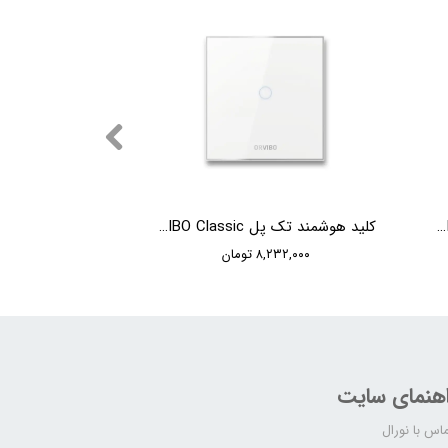
کلید هوشمند دو پل ORVIBO Classic
کلید هوشمند تک پل ORVIBO Classic
۸,۲۳۲,۰۰۰ تومان
اهنمای سایت
اس با نورال