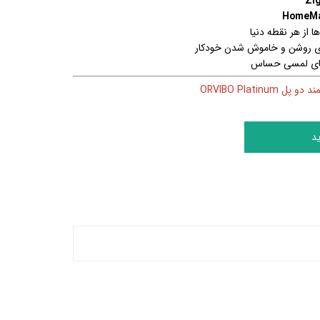
Zi
HomeM
از هر نقطه دنیا
رای روشن و خاموش شدن خودکار
دهای لمسی حساس
ل ORVIBO Platinum
د