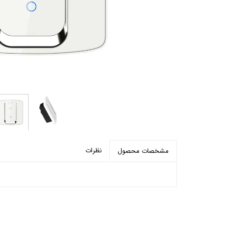
پرده برقی
موتور و ریل پرده هوشمند
ماژول های سیستمی
نظرات
مشخصات محصول