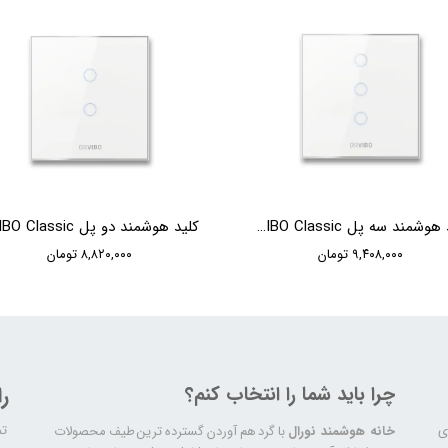
کلید هوشمند سه پل ORVIBO Classic
۹,۴۰۸,۰۰۰ تومان
۸,۸۲۰,۰۰۰ تومان
چرا باید شما را انتخاب کنم؟
ر
تم
ری
خانه هوشمند نورال
با گرد هم آوردن گسترده ترین طیف محصولات