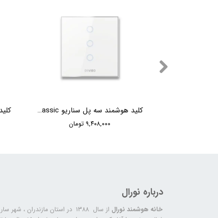
کلید هوشمند تک پل ORVIBO Platinum
کلید هوشمند سه پل سناریو ORVIBO Classic
۹,۴۰۸,۰۰۰ تومان
درباره نورال
خانه هوشمند نورال
از سال ۱۳۸۸ در استان مازندران ، شهر سا