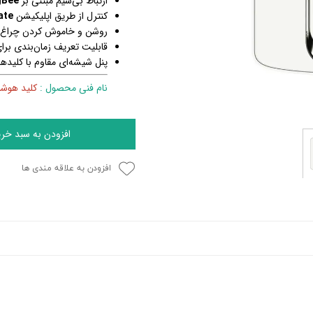
ارتباط بی‌سیم مبتنی بر
gBee
کنترل از طریق اپلیکیشن
ate
روشن و خاموش کردن چراغ‌ها 
قابلیت تعریف زمان‌بندی ب
پنل شیشه‌ای مقاوم با کلی
نام فنی محصول :
کلید هوشمند دو پ
افزودن به سبد خری
افزودن به علاقه مندی ها