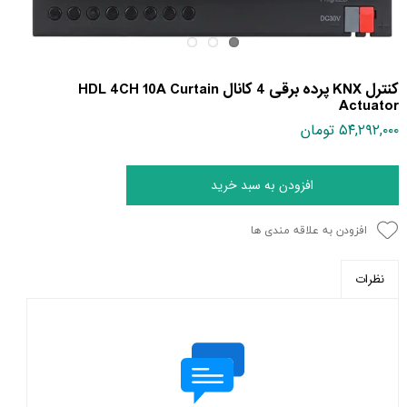
کنترل KNX پرده برقی 4 کانال HDL 4CH 10A Curtain
Actuator
۵۴,۲۹۲,۰۰۰ تومان
افزودن به سبد خرید
افزودن به علاقه مندی ها
نظرات