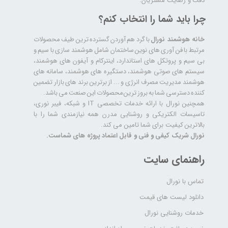
دقت و رضایت مشتریان.
چرا باید شما را انتخاب کنم؟
خانه هوشمند نورال
با گرد هم آوردن گسترده ترین طیف محصولات
مرتبط با فن آوری های نوین ساختمان شامل هوشمند سازی با سیم و
بی سیم و پروتکل های استاندارد، اینترکام و آیفون های هوشمند،
سیستم های صوتی هوشمند، دستگیره های هوشمند، سامانه های
هوشمند مدیریت مصرف انرژی و ... از برترین برند های بازار تضمین
کننده دسترسی شما به بروز ترین محصولات این صنعت می باشد.
همچنین نورال با ارائه خدمات تخصصی IT و شبکه، فیبر نوری،
تاسیسات الکتریکی و روشنایی مدرن همه نیازمندی شما را با
بالاترین کیفیت برای شما تامین می کند.
نورال شریک کیفی و فنی و قابل اعتماد پروژه های شماست.
راهنمای سایت
تماس با نورال
دانلود لیست های قیمت
خدمات روشنایی نورال