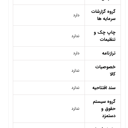
گروه گزارشات
دارد
سرمایه ها
چاپ چک و
ندارد
تنظیمات
ترازنامه
دارد
خصوصیات
ندارد
کالا
سند افتتاحیه
ندارد
گروه سیستم
حقوق و
ندارد
دستمزد