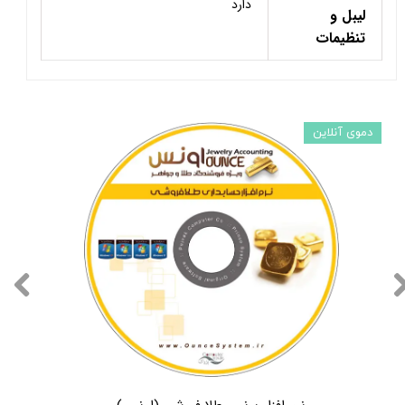
دارد
لیبل و
تنظیمات
دموی آنلاین