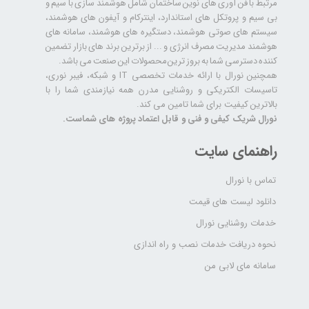
مرتبط با فن آوری های نوین ساختمان شامل هوشمند سازی با سیم و
بی سیم و پروتکل های استاندارد، اینترکام و آیفون های هوشمند،
سیستم های صوتی هوشمند، دستگیره های هوشمند، سامانه های
هوشمند مدیریت مصرف انرژی و ... از برترین برند های بازار تضمین
کننده دسترسی شما به بروز ترین محصولات این صنعت می باشد.
همچنین نورال با ارائه خدمات تخصصی IT و شبکه، فیبر نوری،
تاسیسات الکتریکی و روشنایی مدرن همه نیازمندی شما را با
بالاترین کیفیت برای شما تامین می کند.
نورال شریک کیفی و فنی و قابل اعتماد پروژه های شماست.
راهنمای سایت
تماس با نورال
دانلود لیست های قیمت
خدمات روشنایی نورال
نحوه دریافت خدمات نصب و راه اندازی
سامانه مای لابی من