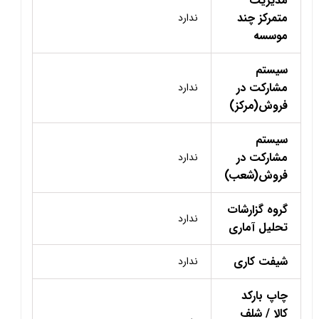
مدیریت
متمرکز چند
ندارد
موسسه
سیستم
مشارکت در
ندارد
فروش(مرکز)
سیستم
مشارکت در
ندارد
فروش(شعب)
گروه گزارشات
ندارد
تحلیل آماری
شیفت کاری
ندارد
چاپ بارکد
کالا / شلف