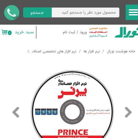
جستجو
حساب کاربری من
تغییر گذر واژه
سبد خرید
ورود
/
ثبت نام
۰
سفارشات
خانه هوشمند نورال
نرم افزار ها
نرم افزار های تخصصی اصناف
نرم افزار پرنس ن
خروج از حساب کاربری