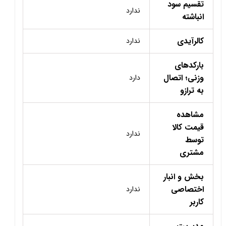
تقسیم سود
ندارد
انباشته
کالرآیدی
ندارد
بارکدهای
وزنی؛ اتصال
دارد
به ترازو
مشاهده
قیمت کالا
ندارد
توسط
مشتری
بخش و انبار
اختصاصی
ندارد
کاربر