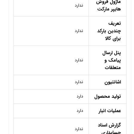
ماژول فروش
ندارد
هایپر مارکت
تعریف
چندین بارکد
ندارد
برای کالا
پنل ارسال
پیامک و
ندارد
متعلقات
اشانتیون
ندارد
تولید محصول
دارد
عملیات انبار
دارد
گزارش اسناد
ندارد
حسابداری