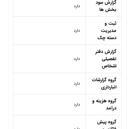
گزارش سود
دارد
بخش ها
ثبت و
مدیریت
دارد
دسته چک
گزارش دفتر
تفصیلی
دارد
اشخاص
گروه گزارشات
دارد
انبارداری
گروه هزینه و
دارد
درآمد
گروه پیش
دارد