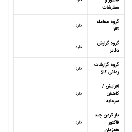
فاکتور و
سفارشات
گروه معامله
دارد
کالا
گروه گزارش
دارد
دفاتر
گروه گزارشات
دارد
زمانی کالا
افزایش /
کاهش
دارد
سرمایه
باز کردن چند
فاکتور
دارد
همزمان