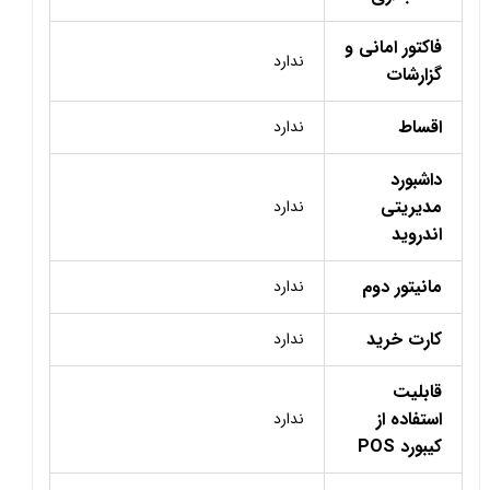
فاکتور امانی و
ندارد
گزارشات
اقساط
ندارد
داشبورد
مدیریتی
ندارد
اندروید
مانیتور دوم
ندارد
کارت خرید
ندارد
قابلیت
استفاده از
ندارد
کیبورد POS