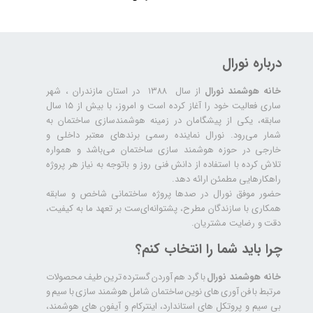
درباره نورال
خانه هوشمند نورال
از سال ۱۳۸۸ در استان مازندران ، شهر
ساری فعالیت خود را آغاز کرده است و امروز، با بیش از ۱۵ سال
سابقه، یکی از پیشگامان در زمینه هوشمندسازی ساختمان به
شمار می‌رود. نورال نماینده رسمی برندهای معتبر داخلی و
خارجی در حوزه هوشمند سازی ساختمان می‌باشد و همواره
تلاش کرده با استفاده از دانش فنی روز و باتوجه به نیاز هر پروژه
راهکارهایی مطمئن ارائه دهد.
حضور موفق نورال در صدها پروژه‌ ساختمانی شاخص و سابقه
همکاری با سازندگان مطرح، پشتوانه‌ای‌ست بر تعهد ما به کیفیت،
دقت و رضایت مشتریان.
چرا باید شما را انتخاب کنم؟
خانه هوشمند نورال
با گرد هم آوردن گسترده ترین طیف محصولات
مرتبط با فن آوری های نوین ساختمان شامل هوشمند سازی با سیم و
بی سیم و پروتکل های استاندارد، اینترکام و آیفون های هوشمند،