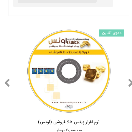
دموی آنلاین
★
★
★
★
★
★
★
★
★
★
نرم افزار پرنس طلا فروشی (اونس)
۷۰,۰۰۰,۰۰۰ تومان