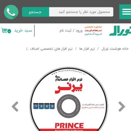
جستجو
حساب کاربری من
تغییر گذر واژه
سبد خرید
ورود
/
ثبت نام
۰
سفارشات
خانه هوشمند نورال
نرم افزار ها
نرم افزار های تخصصی اصناف
نرم افزار پرنس 
خروج از حساب کاربری