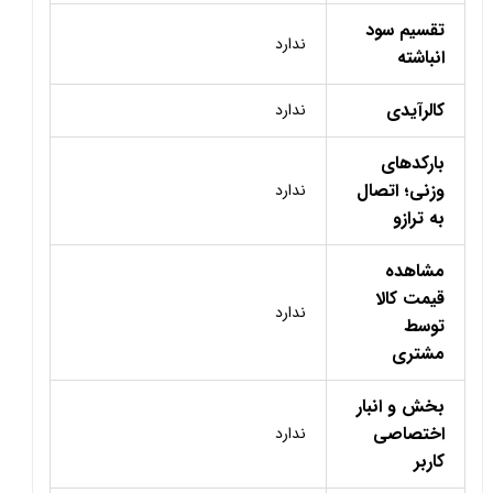
تقسیم سود
ندارد
انباشته
کالرآیدی
ندارد
بارکدهای
وزنی؛ اتصال
ندارد
به ترازو
مشاهده
قیمت کالا
ندارد
توسط
مشتری
بخش و انبار
اختصاصی
ندارد
کاربر