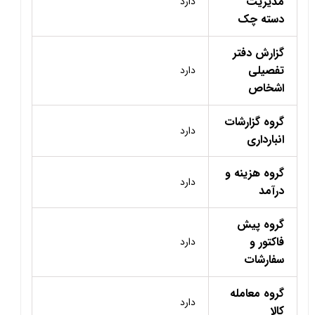
مدیریت
دارد
دسته چک
گزارش دفتر
تفصیلی
دارد
اشخاص
گروه گزارشات
دارد
انبارداری
گروه هزینه و
دارد
درآمد
گروه پیش
فاکتور و
دارد
سفارشات
گروه معامله
دارد
کالا