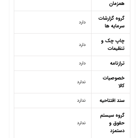
همزمان
گروه گزارشات
دارد
سرمایه ها
چاپ چک و
دارد
تنظیمات
ترازنامه
دارد
خصوصیات
ندارد
کالا
سند افتتاحیه
ندارد
گروه سیستم
حقوق و
ندارد
دستمزد