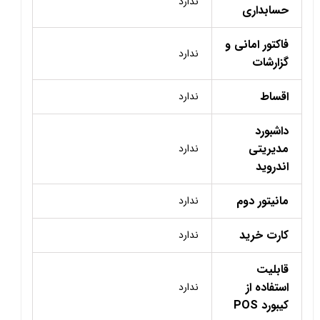
ندارد
حسابداری
فاکتور امانی و
ندارد
گزارشات
اقساط
ندارد
داشبورد
مدیریتی
ندارد
اندروید
مانیتور دوم
ندارد
کارت خرید
ندارد
قابلیت
استفاده از
ندارد
کیبورد POS