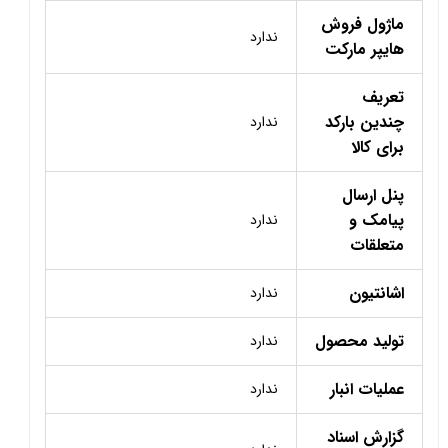
ماژول فروش
ندارد
هایپر مارکت
تعریف
چندین بارکد
ندارد
برای کالا
پنل ارسال
پیامک و
ندارد
متعلقات
اشانتیون
ندارد
تولید محصول
ندارد
عملیات انبار
ندارد
گزارش اسناد