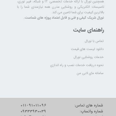
همچنین نورال با ارائه خدمات تخصصی IT و شبکه، فیبر نوری،
تاسیسات الکتریکی و روشنایی مدرن همه نیازمندی شما را با
بالاترین کیفیت برای شما تامین می کند.
نورال شریک کیفی و فنی و قابل اعتماد پروژه های شماست.
راهنمای سایت
تماس با نورال
دانلود لیست های قیمت
خدمات روشنایی نورال
نحوه دریافت خدمات نصب و راه اندازی
سامانه مای لابی من
شماره های تماس:
011-91011096
شماره واتساپ:
09333930039