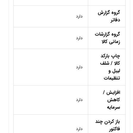
گروه گزارش
دارد
دفاتر
گروه گزارشات
دارد
زمانی کالا
چاپ بارکد
کالا / شلف
دارد
لیبل و
تنظیمات
افزایش /
کاهش
دارد
سرمایه
باز کردن چند
فاکتور
دارد