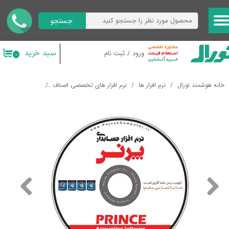
جستجو
حساب کاربری من
تغییر گذر واژه
سبد خرید
ورود
/
ثبت نام
۰
سفارشات
خانه هوشمند نورال
نرم افزار ها
نرم افزار های تخصصی اصناف
نرم افزار پرنس ن
خروج از حساب کاربری