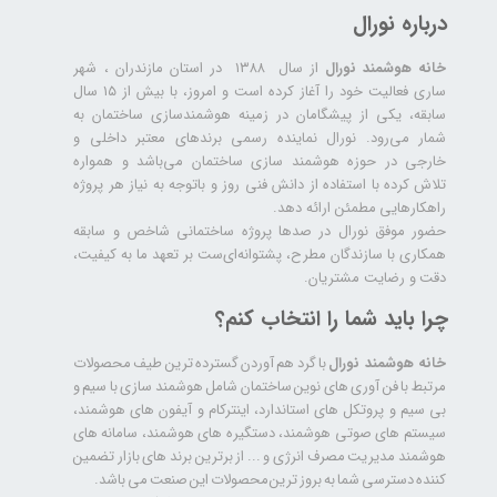
درباره نورال
خانه هوشمند نورال
از سال ۱۳۸۸ در استان مازندران ، شهر
ساری فعالیت خود را آغاز کرده است و امروز، با بیش از ۱۵ سال
سابقه، یکی از پیشگامان در زمینه هوشمندسازی ساختمان به
شمار می‌رود. نورال نماینده رسمی برندهای معتبر داخلی و
خارجی در حوزه هوشمند سازی ساختمان می‌باشد و همواره
تلاش کرده با استفاده از دانش فنی روز و باتوجه به نیاز هر پروژه
راهکارهایی مطمئن ارائه دهد.
حضور موفق نورال در صدها پروژه‌ ساختمانی شاخص و سابقه
همکاری با سازندگان مطرح، پشتوانه‌ای‌ست بر تعهد ما به کیفیت،
دقت و رضایت مشتریان.
چرا باید شما را انتخاب کنم؟
خانه هوشمند نورال
با گرد هم آوردن گسترده ترین طیف محصولات
مرتبط با فن آوری های نوین ساختمان شامل هوشمند سازی با سیم و
بی سیم و پروتکل های استاندارد، اینترکام و آیفون های هوشمند،
سیستم های صوتی هوشمند، دستگیره های هوشمند، سامانه های
هوشمند مدیریت مصرف انرژی و ... از برترین برند های بازار تضمین
کننده دسترسی شما به بروز ترین محصولات این صنعت می باشد.