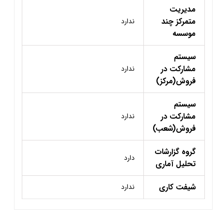
مدیریت
متمرکز چند
ندارد
موسسه
سیستم
مشارکت در
ندارد
فروش(مرکز)
سیستم
مشارکت در
ندارد
فروش(شعب)
گروه گزارشات
دارد
تحلیل آماری
شیفت کاری
ندارد