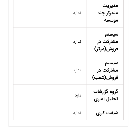
مدیریت
متمرکز چند
ندارد
موسسه
سیستم
مشارکت در
ندارد
فروش(مرکز)
سیستم
مشارکت در
ندارد
فروش(شعب)
گروه گزارشات
دارد
تحلیل آماری
شیفت کاری
ندارد