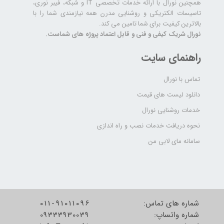
همچنین نورال با ارائه خدمات تخصصی IT و شبکه، فیبر نوری،
تاسیسات الکتریکی و روشنایی مدرن همه نیازمندی شما را با
بالاترین کیفیت برای شما تامین می کند.
نورال شریک کیفی و فنی و قابل اعتماد پروژه های شماست.
راهنمای سایت
تماس با نورال
دانلود لیست های قیمت
خدمات روشنایی نورال
نحوه دریافت خدمات نصب و راه اندازی
سامانه مای لابی من
شماره های تماس:
011-91011096
شماره واتساپ:
09333930039