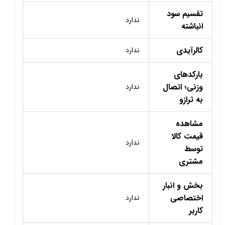
تقسیم سود
ندارد
انباشته
کالرآیدی
ندارد
بارکدهای
وزنی؛ اتصال
ندارد
به ترازو
مشاهده
قیمت کالا
ندارد
توسط
مشتری
بخش و انبار
اختصاصی
ندارد
کاربر