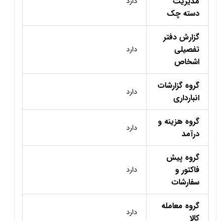
مدیریت
دارد
دسته چک
گزارش دفتر
تفصیلی
دارد
اشخاص
گروه گزارشات
دارد
انبارداری
گروه هزینه و
دارد
درآمد
گروه پیش
فاکتور و
دارد
سفارشات
گروه معامله
دارد
کالا