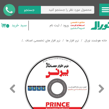
جستجو
حساب کاربری من
تغییر گذر واژه
سبد خرید
ورود
/
ثبت نام
۰
سفارشات
خانه هوشمند نورال
نرم افزار ها
نرم افزار های تخصصی اصناف
نرم افزار پرنس ن
خروج از حساب کاربری