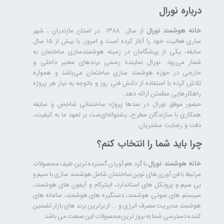
درباره نورال
خانه هوشمند نورال
از سال ۱۳۸۸ در استان مازندران ، شهر
ساری فعالیت خود را آغاز کرده است و امروز، با بیش از ۱۵ سال
سابقه، یکی از پیشگامان در زمینه هوشمندسازی ساختمان به
شمار می‌رود. نورال نماینده رسمی برندهای معتبر داخلی و
خارجی در حوزه هوشمند سازی ساختمان می‌باشد و همواره
تلاش کرده با استفاده از دانش فنی روز و باتوجه به نیاز هر پروژه
راهکارهایی مطمئن ارائه دهد.
حضور موفق نورال در صدها پروژه‌ ساختمانی شاخص و سابقه
همکاری با سازندگان مطرح، پشتوانه‌ای‌ست بر تعهد ما به کیفیت،
دقت و رضایت مشتریان.
چرا باید شما را انتخاب کنم؟
خانه هوشمند نورال
با گرد هم آوردن گسترده ترین طیف محصولات
مرتبط با فن آوری های نوین ساختمان شامل هوشمند سازی با سیم و
بی سیم و پروتکل های استاندارد، اینترکام و آیفون های هوشمند،
سیستم های صوتی هوشمند، دستگیره های هوشمند، سامانه های
هوشمند مدیریت مصرف انرژی و ... از برترین برند های بازار تضمین
کننده دسترسی شما به بروز ترین محصولات این صنعت می باشد.