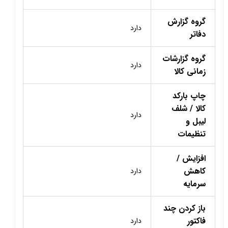
گروه گزارش
دارد
دفاتر
گروه گزارشات
دارد
زمانی کالا
چاپ بارکد
کالا / شلف
دارد
لیبل و
تنظیمات
افزایش /
کاهش
دارد
سرمایه
باز کردن چند
فاکتور
دارد