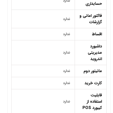
ندارد
حسابداری
فاکتور امانی و
ندارد
گزارشات
اقساط
ندارد
داشبورد
مدیریتی
ندارد
اندروید
مانیتور دوم
ندارد
کارت خرید
ندارد
قابلیت
استفاده از
ندارد
کیبورد POS