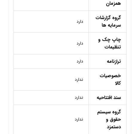
همزمان
گروه گزارشات
دارد
سرمایه ها
چاپ چک و
دارد
تنظیمات
ترازنامه
دارد
خصوصیات
ندارد
کالا
سند افتتاحیه
ندارد
گروه سیستم
حقوق و
ندارد
دستمزد