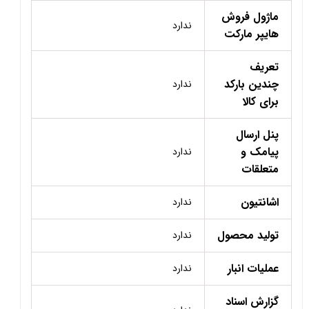
ماژول فروش
ندارد
هایپر مارکت
تعریف
چندین بارکد
ندارد
برای کالا
پنل ارسال
پیامک و
ندارد
متعلقات
اشانتیون
ندارد
تولید محصول
ندارد
عملیات انبار
ندارد
گزارش اسناد