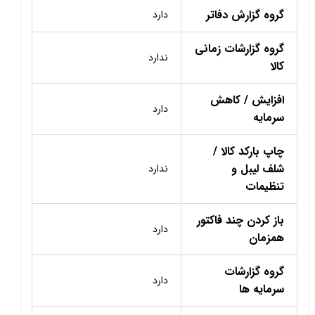
گروه گزارش دفاتر
دارد
گروه گزارشات زمانی
ندارد
کالا
افزایش / کاهش
دارد
سرمایه
چاپ بارکد کالا /
شلف لیبل و
ندارد
تنظیمات
باز کردن چند فاکتور
دارد
همزمان
گروه گزارشات
دارد
سرمایه ها