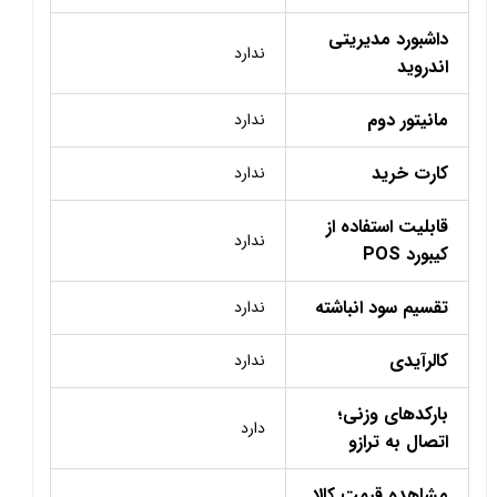
داشبورد مدیریتی
ندارد
اندروید
مانیتور دوم
ندارد
کارت خرید
ندارد
قابلیت استفاده از
ندارد
کیبورد POS
تقسیم سود انباشته
ندارد
کالرآیدی
ندارد
بارکدهای وزنی؛
دارد
اتصال به ترازو
مشاهده قیمت کالا