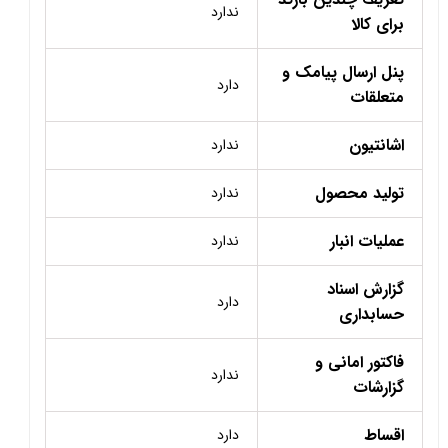
ندارد
برای کالا
پنل ارسال پیامک و
دارد
متعلقات
اشانتیون
ندارد
تولید محصول
ندارد
عملیات انبار
ندارد
گزارش اسناد
دارد
حسابداری
فاکتور امانی و
ندارد
گزارشات
اقساط
دارد