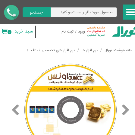
جستجو
حساب کاربری من
تغییر گذر واژه
سبد خرید
ورود
/
ثبت نام
۰
سفارشات
خانه هوشمند نورال
نرم افزار ها
نرم افزار های تخصصی اصناف
نرم افزار پرنس 
خروج از حساب کاربری