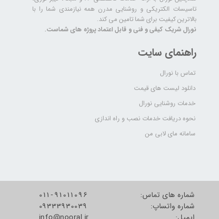
تاسیسات الکتریکی و روشنایی مدرن همه نیازمندی شما را با
بالاترین کیفیت برای شما تامین می کند.
نورال شریک کیفی و فنی و قابل اعتماد پروژه های شماست.
راهنمای سایت
تماس با نورال
دانلود لیست های قیمت
خدمات روشنایی نورال
نحوه دریافت خدمات نصب و راه اندازی
سامانه مای لابی من
شماره های تماس:
011-91011096
شماره واتساپ:
09333930039
​​​​​​​ایمیل:
info@nooral.ir