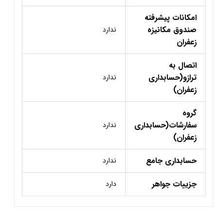
امکانات پیشرفته
صندوق مکانیزه
ندارد
زعفران
اتصال به
ترازو(حسابداری
ندارد
زعفران)
گروه
سفارشات(حسابداری
ندارد
زعفران)
حسابداری جامع
ندارد
جزییات جواهر
دارد