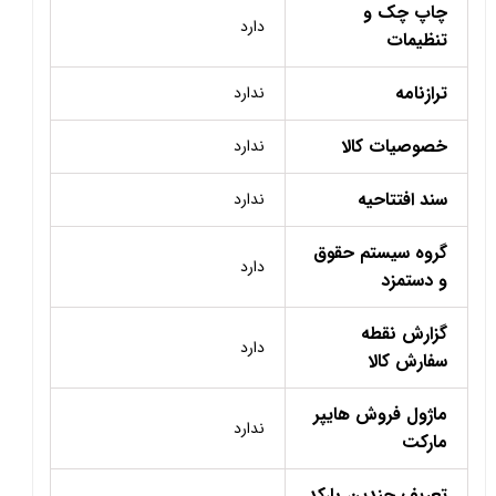
چاپ چک و
دارد
تنظیمات
ترازنامه
ندارد
خصوصیات کالا
ندارد
سند افتتاحیه
ندارد
گروه سیستم حقوق
دارد
و دستمزد
گزارش نقطه
دارد
سفارش کالا
ماژول فروش هایپر
ندارد
مارکت
تعریف چندین بارکد