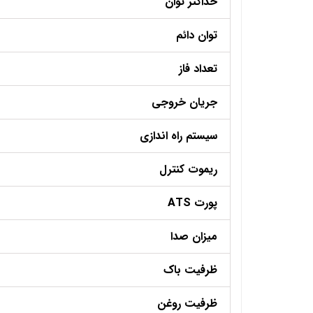
حداکثر توان
توان دائم
تعداد فاز
جریان خروجی
سیستم راه اندازی
ریموت کنترل
پورت ATS
میزان صدا
ظرفیت باک
ظرفیت روغن