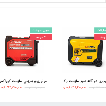
سایلنت
سوپر سایلنت
۳ درصد
موتوربرق دو گانه سوز سایلنت راکسیو 6/5 کيلووات اينورتر Raixo RB7250ie+LPG
۲۳۹,۴۰۰,۰۰۰ تومان
۳۴۴,۳۵۰,۰۰۰ تومان
۲۵۲,۰۰۰, تومان
۳۵۵,۰۰۰,۰۰۰ تومان