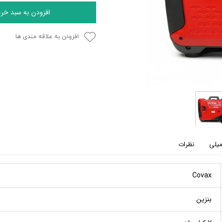
افزودن به سبد خری
افزودن به علاقه مندی ها
میلی
نظرات
Covax
بنزین