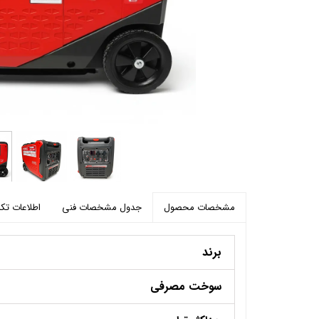
پرده برقی
موتور و ریل پرده هوشمند
ماژول های سیستمی
جدول مشخصات فنی
اطلاعات تک
مشخصات محصول
برند
سوخت مصرفی