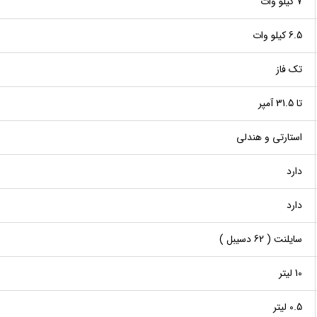
7 کیلو وات
6.5 کیلو وات
تک فاز
تا 31.5 آمپر
استارتی و هندلی
دارد
دارد
سایلنت ( 62 دسیبل )
10 لیتر
0.5 لیتر