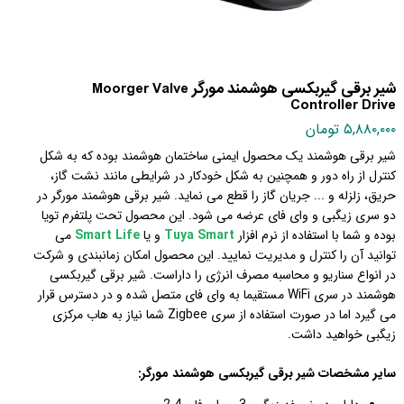
شیر برقی گیربکسی هوشمند مورگر Moorger Valve
Controller Drive
۵,۸۸۰,۰۰۰ تومان
شیر برقی هوشمند یک محصول ایمنی ساختمان هوشمند بوده که به شکل
کنترل از راه دور و همچنین به شکل خودکار در شرایطی مانند نشت گاز،
حریق، زلزله و ... جریان گاز را قطع می نماید. شیر برقی هوشمند مورگر در
دو سری زیگبی و وای فای عرضه می شود. این محصول تحت پلتفرم تویا
بوده و شما با استفاده از نرم افزار
Tuya Smart
و یا
Smart Life
می
توانید
آن را کنترل و مدیریت نمایید. این محصول امکان زمانبندی و شرکت
در انواع سناریو و محاسبه مصرف انرژی را داراست. شیر برقی گیربکسی
هوشمند در سری WiFi مستقیما به وای فای متصل شده و در دسترس قرار
می گیرد اما در صورت استفاده از سری Zigbee شما نیاز به هاب مرکزی
زیگبی خواهید داشت.
سایر مشخصات شیر برقی گیربکسی هوشمند مورگر: