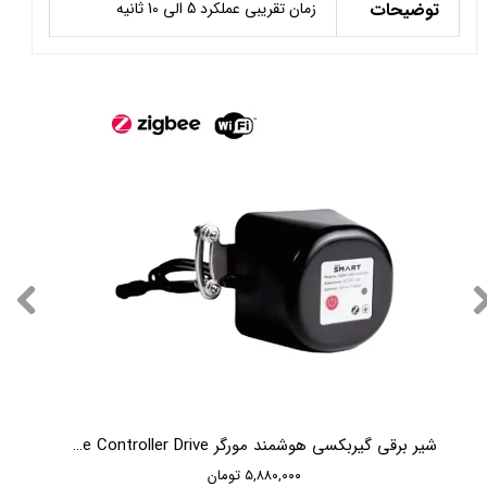
توضیحات
زمان تقریبی عملکرد 5 الی 10 ثانیه
شیر برقی گیربکسی هوشمند مورگر Moorger Valve Controller Drive
۵,۸۸۰,۰۰۰ تومان