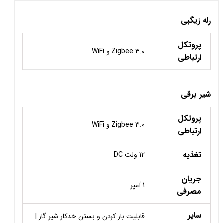
رله زیگبی
پروتکل
Zigbee 3.0 و WiFi
ارتباطی
شیر برقی
پروتکل
Zigbee 3.0 و WiFi
ارتباطی
تغذیه
12 ولت DC
جریان
1 آمپر
مصرفی
سایر
قابلیت باز کردن و بستن خدکار شیر گاز |