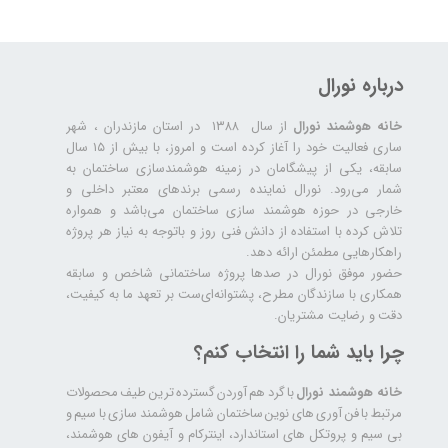
درباره نورال
خانه هوشمند نورال
از سال ۱۳۸۸ در استان مازندران ، شهر
ساری فعالیت خود را آغاز کرده است و امروز، با بیش از ۱۵ سال
سابقه، یکی از پیشگامان در زمینه هوشمندسازی ساختمان به
شمار می‌رود. نورال نماینده رسمی برندهای معتبر داخلی و
خارجی در حوزه هوشمند سازی ساختمان می‌باشد و همواره
تلاش کرده با استفاده از دانش فنی روز و باتوجه به نیاز هر پروژه
راهکارهایی مطمئن ارائه دهد.
حضور موفق نورال در صدها پروژه‌ ساختمانی شاخص و سابقه
همکاری با سازندگان مطرح، پشتوانه‌ای‌ست بر تعهد ما به کیفیت،
دقت و رضایت مشتریان.
چرا باید شما را انتخاب کنم؟
خانه هوشمند نورال
با گرد هم آوردن گسترده ترین طیف محصولات
مرتبط با فن آوری های نوین ساختمان شامل هوشمند سازی با سیم و
بی سیم و پروتکل های استاندارد، اینترکام و آیفون های هوشمند،