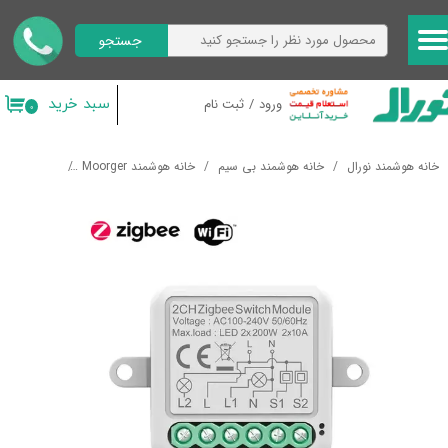
جستجو
حساب کاربری من
تغییر گذر واژه
سبد خرید
ورود
/
ثبت نام
۰
سفارشات
خانه هوشمند نورال
خانه هوشمند بی سیم
خانه هوشمند Moorger
ماژول های ه
خروج از حساب کاربری