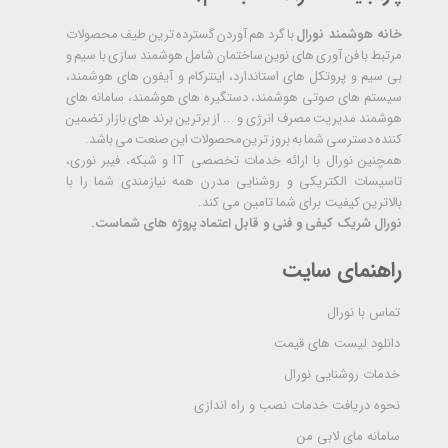
خانه هوشمند نورال
با گرد هم آوردن گسترده ترین طیف محصولات
مرتبط با فن آوری های نوین ساختمان شامل هوشمند سازی با سیم و
بی سیم و پروتکل های استاندارد، اینترکام و آیفون های هوشمند،
سیستم های صوتی هوشمند، دستگیره های هوشمند، سامانه های
هوشمند مدیریت مصرف انرژی و ... از برترین برند های بازار تضمین
کننده دسترسی شما به بروز ترین محصولات این صنعت می باشد.
همچنین نورال با ارائه خدمات تخصصی IT و شبکه، فیبر نوری،
تاسیسات الکتریکی و روشنایی مدرن همه نیازمندی شما را با
بالاترین کیفیت برای شما تامین می کند.
نورال شریک کیفی و فنی و قابل اعتماد پروژه های شماست.
راهنمای سایت
تماس با نورال
دانلود لیست های قیمت
خدمات روشنایی نورال
نحوه دریافت خدمات نصب و راه اندازی
سامانه مای لابی من