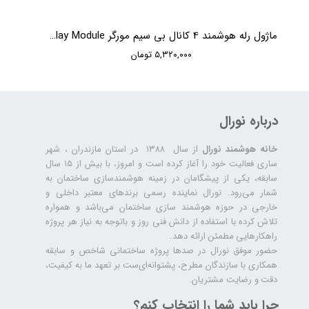
ماژول رله هوشمند 4 کانال بی سیم مورگر Moorger 4Ch Relay Module
۵,۳۲۰,۰۰۰ تومان
درباره نورال
خانه هوشمند نورال
از سال ۱۳۸۸ در استان مازندران ، شهر
ساری فعالیت خود را آغاز کرده است و امروز، با بیش از ۱۵ سال
سابقه، یکی از پیشگامان در زمینه هوشمندسازی ساختمان به
شمار می‌رود. نورال نماینده رسمی برندهای معتبر داخلی و
خارجی در حوزه هوشمند سازی ساختمان می‌باشد و همواره
تلاش کرده با استفاده از دانش فنی روز و باتوجه به نیاز هر پروژه
راهکارهایی مطمئن ارائه دهد.
حضور موفق نورال در صدها پروژه‌ ساختمانی شاخص و سابقه
همکاری با سازندگان مطرح، پشتوانه‌ای‌ست بر تعهد ما به کیفیت،
دقت و رضایت مشتریان.
چرا باید شما را انتخاب کنم؟