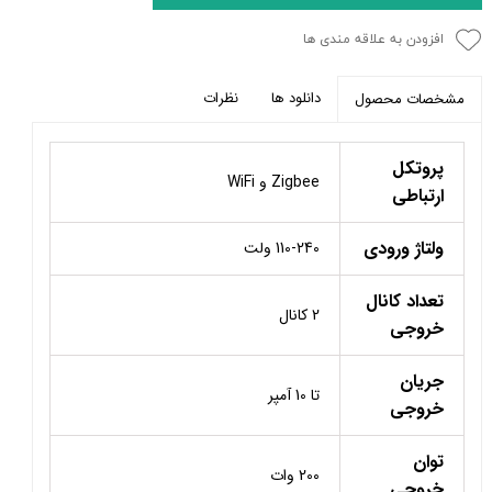
افزودن به علاقه مندی ها
دانلود ها
نظرات
مشخصات محصول
پروتکل
Zigbee و WiFi
ارتباطی
ولتاژ ورودی
110-240 ولت
تعداد کانال
2 کانال
خروجی
جریان
تا 10 آمپر
خروجی
توان
200 وات
خروجی