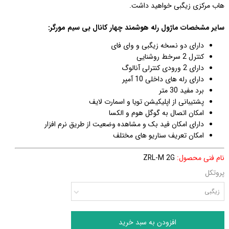
هاب مرکزی زیگبی خواهید داشت.
سایر مشخصات ماژول رله هوشمند چهار کانال بی سیم مورگر:
دارای دو نسخه زیگبی و وای فای
کنترل 2 سرخط روشنایی
دارای 2 ورودی کنترلی آنالوگ
دارای رله های داخلی 10 آمپر
برد مفید 30 متر
پشتیبانی از اپلیکیشن تویا و اسمارت لایف
امکان اتصال به گوگل هوم و الکسا
دارای امکان فید بک و مشاهده وضعیت از طریق نرم افزار
امکان تعریف سناریو های مختلف
نام فنی محصول:
ZRL-M 2G
پروتکل
زیگبی
افزودن به سبد خرید