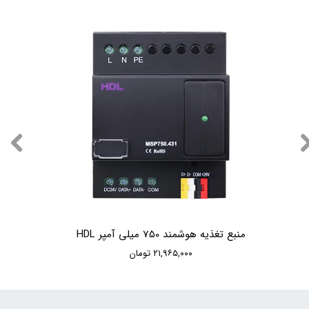
منبع تغذیه هوشمند 750 میلی آمپر HDL
۲۱,۹۶۵,۰۰۰ تومان