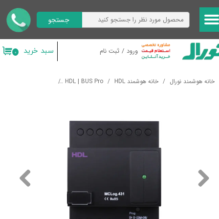
جستجو
حساب کاربری من
تغییر گذر واژه
سبد خرید
ورود
/
ثبت نام
۰
سفارشات
خانه هوشمند نورال
خانه هوشمند HDL
HDL | BUS Pro
ماژول های سیستمی
خروج از حساب کاربری