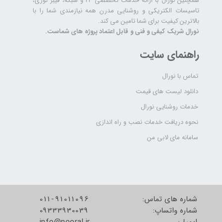
همچنین نورال با ارائه خدمات تخصصی IT و شبکه، فیبر نوری،
تاسیسات الکتریکی و روشنایی مدرن همه نیازمندی شما را با
بالاترین کیفیت برای شما تامین می کند.
نورال شریک کیفی و فنی و قابل اعتماد پروژه های شماست.
راهنمای سایت
تماس با نورال
دانلود لیست های قیمت
خدمات روشنایی نورال
نحوه دریافت خدمات نصب و راه اندازی
سامانه مای لابی من
شماره های تماس:
011-91011096
شماره واتساپ:
09333930039