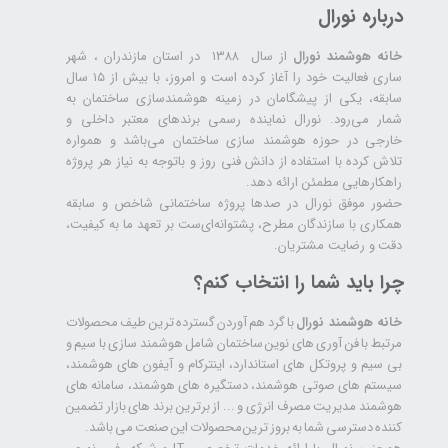
درباره نورال
خانه هوشمند نورال
از سال ۱۳۸۸ در استان مازندران ، شهر
ساری فعالیت خود را آغاز کرده است و امروز، با بیش از ۱۵ سال
سابقه، یکی از پیشگامان در زمینه هوشمندسازی ساختمان به
شمار می‌رود. نورال نماینده رسمی برندهای معتبر داخلی و
خارجی در حوزه هوشمند سازی ساختمان می‌باشد و همواره
تلاش کرده با استفاده از دانش فنی روز و باتوجه به نیاز هر پروژه
راهکارهایی مطمئن ارائه دهد.
حضور موفق نورال در صدها پروژه‌ ساختمانی شاخص و سابقه
همکاری با سازندگان مطرح، پشتوانه‌ای‌ست بر تعهد ما به کیفیت،
دقت و رضایت مشتریان.
چرا باید شما را انتخاب کنم؟
خانه هوشمند نورال
با گرد هم آوردن گسترده ترین طیف محصولات
مرتبط با فن آوری های نوین ساختمان شامل هوشمند سازی با سیم و
بی سیم و پروتکل های استاندارد، اینترکام و آیفون های هوشمند،
سیستم های صوتی هوشمند، دستگیره های هوشمند، سامانه های
هوشمند مدیریت مصرف انرژی و ... از برترین برند های بازار تضمین
کننده دسترسی شما به بروز ترین محصولات این صنعت می باشد.