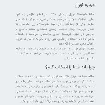
درباره نورال
خانه هوشمند نورال
از سال ۱۳۸۸ در استان مازندران ، شهر
ساری فعالیت خود را آغاز کرده است و امروز، با بیش از ۱۵ سال
سابقه، یکی از پیشگامان در زمینه هوشمندسازی ساختمان به
شمار می‌رود. نورال نماینده رسمی برندهای معتبر داخلی و
خارجی در حوزه هوشمند سازی ساختمان می‌باشد و همواره
تلاش کرده با استفاده از دانش فنی روز و باتوجه به نیاز هر پروژه
راهکارهایی مطمئن ارائه دهد.
حضور موفق نورال در صدها پروژه‌ ساختمانی شاخص و سابقه
همکاری با سازندگان مطرح، پشتوانه‌ای‌ست بر تعهد ما به کیفیت،
دقت و رضایت مشتریان.
چرا باید شما را انتخاب کنم؟
خانه هوشمند نورال
با گرد هم آوردن گسترده ترین طیف محصولات
مرتبط با فن آوری های نوین ساختمان شامل هوشمند سازی با سیم و
بی سیم و پروتکل های استاندارد، اینترکام و آیفون های هوشمند،
سیستم های صوتی هوشمند، دستگیره های هوشمند، سامانه های
هوشمند مدیریت مصرف انرژی و ... از برترین برند های بازار تضمین
کننده دسترسی شما به بروز ترین محصولات این صنعت می باشد.