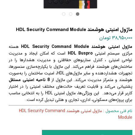
ماژول امنیتی هوشمند HDL Security Command Module
۳۸,۹۵۰,۰۰۰ تومان
ماژول امنیتی هوشمند HDL Security Command Module
هسته
مرکزی سیستم امنیتی
HDL Buspro
است که امکان ایجاد و مدیریت
نواحی امنیتی ، کنترل سناریوهای حفاظتی و مدیریت هشدارها را در
ساختمان‌های هوشمند فراهم می‌کند. این ماژول با یکپارچه‌سازی سنسورها،
تجهیزات هشداردهنده و سایر ماژول‌های HDL، امنیت ساختمان را به‌صورت
هوشمند و متمرکز مدیریت می‌کند.
این ماژول از
8 ناحیه امنیتی مستقل
پشتیبانی می‌کند و قابلیت تعریف حالت‌های مختلف امنیتی را در اختیار
کاربر قرار می‌دهد. این ویژگی‌ها، ماژول امنیتی HDL را به انتخابی مناسب
برای پروژه‌های مسکونی، اداری، تجاری و هتلی تبدیل کرده است.
نام فنی محصول :
ماژول امنیتی هوشمند HDL Security Command
Module