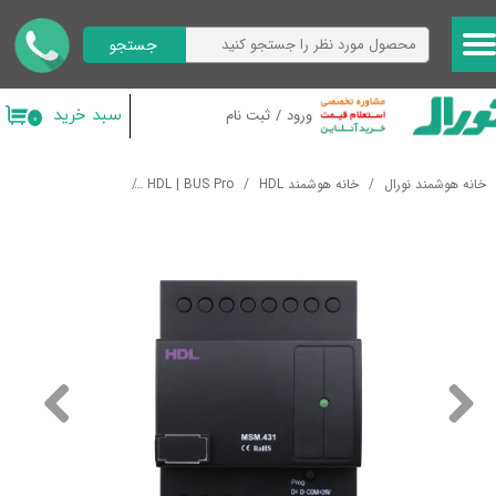
جستجو
حساب کاربری من
تغییر گذر واژه
سبد خرید
ورود
/
ثبت نام
۰
سفارشات
خانه هوشمند نورال
خانه هوشمند HDL
HDL | BUS Pro
ماژول های سیستمی
خروج از حساب کاربری