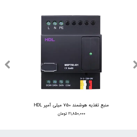
منبع تغذیه هوشمند 750 میلی آمپر HDL
۲۱,۸۵۰,۰۰۰ تومان