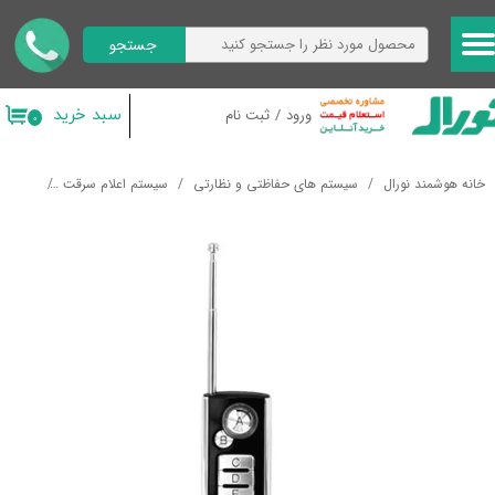
جستجو
حساب کاربری من
تغییر گذر واژه
سبد خرید
ورود
/
ثبت نام
۰
سفارشات
خانه هوشمند نورال
سیستم های حفاظتی و نظارتی
سیستم اعلام سرقت
لوازم ج
خروج از حساب کاربری