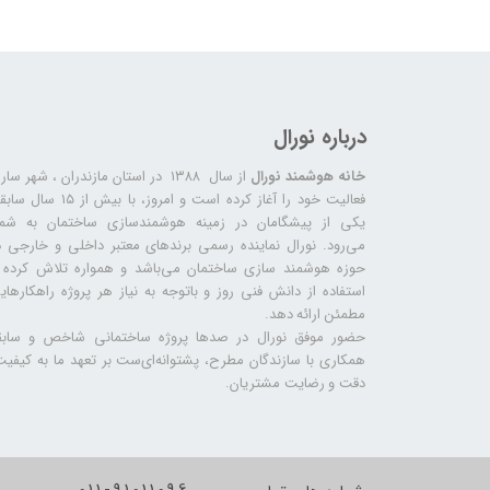
درباره نورال
خانه هوشمند نورال
از سال ۱۳۸۸ در استان مازندران ، شهر سا
فعالیت خود را آغاز کرده است و امروز، با بیش از ۱۵ س
یکی از پیشگامان در زمینه هوشمندسازی ساختمان به شما
می‌رود. نورال نماینده رسمی برندهای معتبر داخلی و خارجی د
حوزه هوشمند سازی ساختمان می‌باشد و همواره تلاش کرده ب
استفاده از دانش فنی روز و باتوجه به نیاز هر پروژه راهکارهای
مطمئن ارائه دهد.
حضور موفق نورال در صدها پروژه‌ ساختمانی شاخص و سابق
همکاری با سازندگان مطرح، پشتوانه‌ای‌ست بر تعهد ما به کیفیت
دقت و رضایت مشتریان.
011-91011096