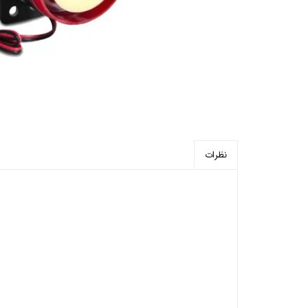
پرده برقی
موتور و ریل پرده هوشمند
ماژول های سیستمی
نظرات