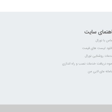
اهنمای سایت
اس با نورال
نلود لیست های قیمت
مات روشنایی نورال
وه دریافت خدمات نصب و راه اندازی
مانه مای لابی من