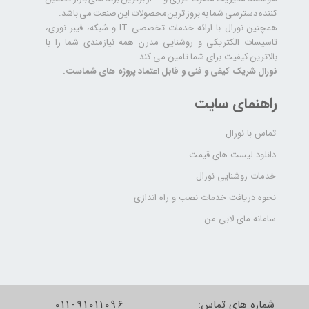
کننده دسترسی شما به بروز ترین محصولات این صنعت می باشد.
همچنین نورال با ارائه خدمات تخصصی IT و شبکه، فیبر نوری،
تاسیسات الکتریکی و روشنایی مدرن همه نیازمندی شما را با
بالاترین کیفیت برای شما تامین می کند.
نورال شریک کیفی و فنی و قابل اعتماد پروژه های شماست.
راهنمای سایت
تماس با نورال
دانلود لیست های قیمت
خدمات روشنایی نورال
نحوه دریافت خدمات نصب و راه اندازی
سامانه مای لابی من
شماره های تماس:
011-91011096