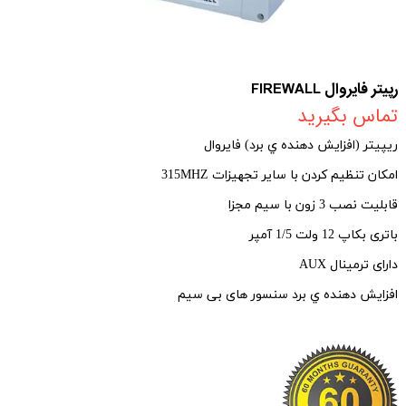
رپیتر فایروال FIREWALL
تماس بگیرید
ریپیتر (افزایش دهنده ي برد) فایروال
امکان تنظیم کردن با سایر تجهیزات 315
MHZ
قابلیت نصب 3 زون با سیم مجزا
باتری بکاپ 12 ولت 1/5 آمپر
دارای ترمینال
AUX
افزایش دهنده ي برد سنسور های بی سیم