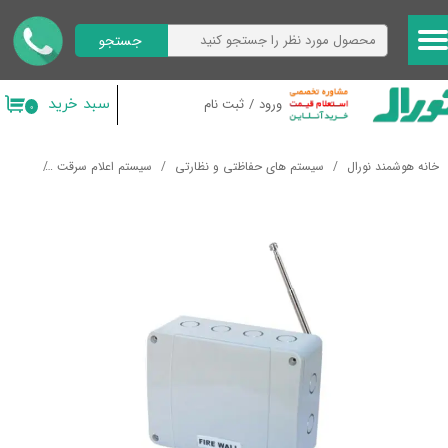
جستجو
حساب کاربری من
تغییر گذر واژه
سبد خرید
ورود
/
ثبت نام
۰
سفارشات
خانه هوشمند نورال
سیستم های حفاظتی و نظارتی
سیستم اعلام سرقت
لوازم ج
خروج از حساب کاربری