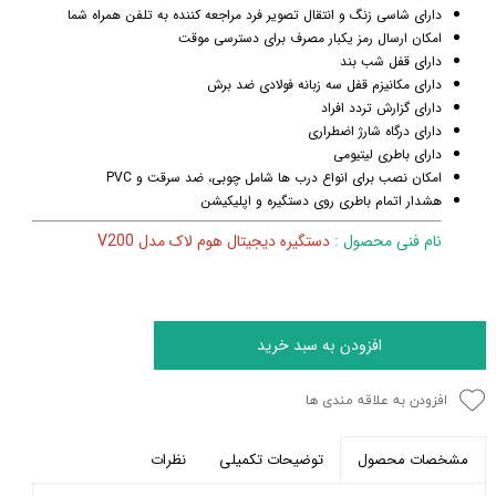
دارای شاسی زنگ و انتقال تصویر فرد مراجعه کننده به تلفن همراه شما
امکان ارسال رمز یکبار مصرف برای دسترسی موقت
دارای قفل شب بند
دارای مکانیزم قفل سه زبانه فولادی ضد برش
دارای گزارش تردد افراد
دارای درگاه شارژ اضطراری
دارای باطری لیتیومی
امکان نصب برای انواع درب ها شامل چوبی، ضد سرقت و PVC
هشدار اتمام باطری روی دستگیره و اپلیکیشن
نام فنی محصول :
دستگیره دیجیتال هوم لاک مدل V200
افزودن به سبد خرید
افزودن به علاقه مندی ها
توضیحات تکمیلی
نظرات
مشخصات محصول