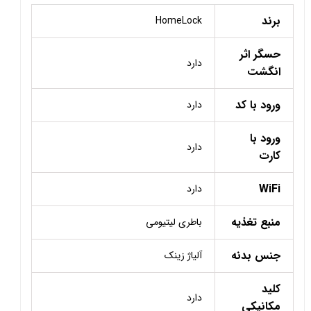
برند
HomeLock
حسگر اثر
دارد
انگشت
ورود با کد
دارد
ورود با
دارد
کارت
WiFi
دارد
منبع تغذیه
باطری لیتیومی
جنس بدنه
آلیاژ زینک
کلید
دارد
مکانیکی