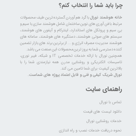
چرا باید شما را انتخاب کنم؟
خانه هوشمند نورال
با گرد هم آوردن گسترده ترین طیف محصولات
مرتبط با فن آوری های نوین ساختمان شامل هوشمند سازی با سیم و
بی سیم و پروتکل های استاندارد، اینترکام و آیفون های هوشمند،
سیستم های صوتی هوشمند، دستگیره های هوشمند، سامانه های
هوشمند مدیریت مصرف انرژی و ... از برترین برند های بازار تضمین
کننده دسترسی شما به بروز ترین محصولات این صنعت می باشد.
همچنین نورال با ارائه خدمات تخصصی IT و شبکه، فیبر نوری،
تاسیسات الکتریکی و روشنایی مدرن همه نیازمندی شما را با
بالاترین کیفیت برای شما تامین می کند.
نورال شریک کیفی و فنی و قابل اعتماد پروژه های شماست.
راهنمای سایت
تماس با نورال
دانلود لیست های قیمت
خدمات روشنایی نورال
نحوه دریافت خدمات نصب و راه اندازی