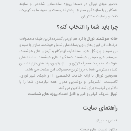
حضور موفق نورال در صدها پروژه‌ ساختمانی شاخص و سابقه
همکاری با سازندگان مطرح، پشتوانه‌ای‌ست بر تعهد ما به کیفیت،
دقت و رضایت مشتریان.
چرا باید شما را انتخاب کنم؟
خانه هوشمند نورال
با گرد هم آوردن گسترده ترین طیف محصولات
مرتبط با فن آوری های نوین ساختمان شامل هوشمند سازی با سیم و
بی سیم و پروتکل های استاندارد، اینترکام و آیفون های هوشمند،
سیستم های صوتی هوشمند، دستگیره های هوشمند، سامانه های
هوشمند مدیریت مصرف انرژی و ... از برترین برند های بازار تضمین
کننده دسترسی شما به بروز ترین محصولات این صنعت می باشد.
همچنین نورال با ارائه خدمات تخصصی IT و شبکه، فیبر نوری،
تاسیسات الکتریکی و روشنایی مدرن همه نیازمندی شما را با
بالاترین کیفیت برای شما تامین می کند.
نورال شریک کیفی و فنی و قابل اعتماد پروژه های شماست.
راهنمای سایت
تماس با نورال
دانلود لیست های قیمت