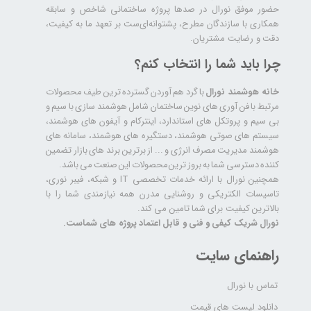
حضور موفق نورال در صدها پروژه‌ ساختمانی شاخص و سابقه
همکاری با سازندگان مطرح، پشتوانه‌ای‌ست بر تعهد ما به کیفیت،
دقت و رضایت مشتریان.
چرا باید شما را انتخاب کنم؟
خانه هوشمند نورال
با گرد هم آوردن گسترده ترین طیف محصولات
مرتبط با فن آوری های نوین ساختمان شامل هوشمند سازی با سیم و
بی سیم و پروتکل های استاندارد، اینترکام و آیفون های هوشمند،
سیستم های صوتی هوشمند، دستگیره های هوشمند، سامانه های
هوشمند مدیریت مصرف انرژی و ... از برترین برند های بازار تضمین
کننده دسترسی شما به بروز ترین محصولات این صنعت می باشد.
همچنین نورال با ارائه خدمات تخصصی IT و شبکه، فیبر نوری،
تاسیسات الکتریکی و روشنایی مدرن همه نیازمندی شما را با
بالاترین کیفیت برای شما تامین می کند.
نورال شریک کیفی و فنی و قابل اعتماد پروژه های شماست.
راهنمای سایت
تماس با نورال
دانلود لیست های قیمت