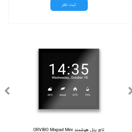
ثبت نظر
تاچ پنل هوشمند ORVIBO Mixpad Mini