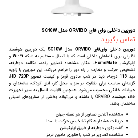
دوربین داخلی وای فای ORVIBO مدل SC10W
تماس بگیرید
دوربین داخلی وای‌فای ORVIBO مدل SC10W
یک دوربین هوشمند
نظارتی برای فضاهای داخلی است که با اتصال مستقیم به شبکه
Wi-Fi
و
اپلیکیشن
HomeMate
، امکان مشاهده تصاویر زنده، مکالمه دوطرفه،
تشخیص حرکت و نظارت از راه دور را فراهم می‌کند. این دوربین با زاویه
دید
113 درجه
، دید در شب مادون قرمز و کیفیت تصویر
HD 720P
،
گزینه‌ای مناسب برای نظارت بر منزل، محل کار، اتاق کودک، سالمندان و
حیوانات خانگی محسوب می‌شود. همچنین قابلیت اتصال به سایر تجهیزات
خانه هوشمند ORVIBO را داشته و می‌تواند بخشی از سناریوهای امنیتی
ساختمان باشد.
مشاهده آنلاین تصاویر از هر نقطه جهان
دریافت هشدار هنگام تشخیص حرکت یا صدا
گفت‌وگوی دوطرفه از طریق اپلیکیشن
مشاهده تصاویر در شب با فناوری مادون قرمز