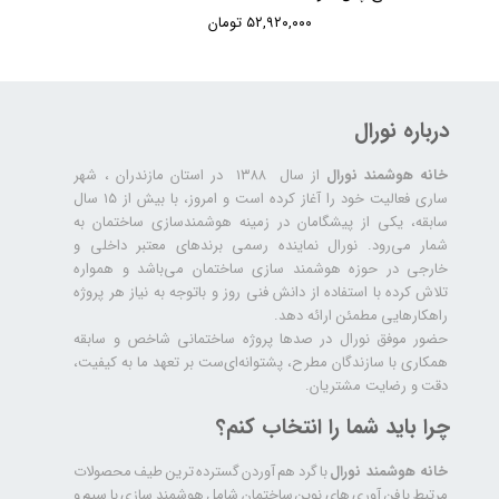
۵۲,۹۲۰,۰۰۰ تومان
درباره نورال
خانه هوشمند نورال
از سال ۱۳۸۸ در استان مازندران ، شهر
ساری فعالیت خود را آغاز کرده است و امروز، با بیش از ۱۵ سال
سابقه، یکی از پیشگامان در زمینه هوشمندسازی ساختمان به
شمار می‌رود. نورال نماینده رسمی برندهای معتبر داخلی و
خارجی در حوزه هوشمند سازی ساختمان می‌باشد و همواره
تلاش کرده با استفاده از دانش فنی روز و باتوجه به نیاز هر پروژه
راهکارهایی مطمئن ارائه دهد.
حضور موفق نورال در صدها پروژه‌ ساختمانی شاخص و سابقه
همکاری با سازندگان مطرح، پشتوانه‌ای‌ست بر تعهد ما به کیفیت،
دقت و رضایت مشتریان.
چرا باید شما را انتخاب کنم؟
خانه هوشمند نورال
با گرد هم آوردن گسترده ترین طیف محصولات
مرتبط با فن آوری های نوین ساختمان شامل هوشمند سازی با سیم و