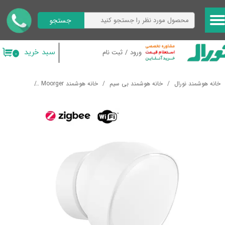
جستجو
حساب کاربری من
تغییر گذر واژه
سبد خرید
ورود
/
ثبت نام
۰
سفارشات
خانه هوشمند نورال
خانه هوشمند بی سیم
خانه هوشمند Moorger
سنسور های 
خروج از حساب کاربری