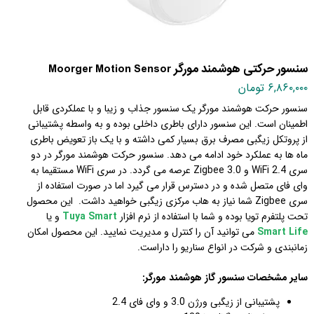
سنسور حرکتی هوشمند مورگر Moorger Motion Sensor
۶,۸۶۰,۰۰۰ تومان
سنسور حرکت هوشمند مورگر یک سنسور جذاب و زیبا و با عملکردی قابل
اطمینان است. این سنسور دارای باطری داخلی بوده و به واسطه پشتیبانی
از پروتکل زیگبی مصرف برق بسیار کمی داشته و با یک باز تعویض باطری
ماه ها به عملکرد خود ادامه می دهد. سنسور حرکت هوشمند مورگر در دو
سری WiFi 2.4 و Zigbee 3.0 عرصه می گردد.
در سری WiFi مستقیما به
وای فای متصل شده و در دسترس قرار می گیرد اما در صورت استفاده از
سری Zigbee شما نیاز به هاب مرکزی زیگبی خواهید داشت.
این محصول
تحت پلتفرم تویا بوده و شما با استفاده از نرم افزار
Tuya Smart
و یا
Smart Life
می توانید
آن را کنترل و مدیریت نمایید. این محصول امکان
زمانبندی و شرکت در انواع سناریو را داراست.
سایر مشخصات سنسور گاز هوشمند مورگر:
پشتیبانی از زیگبی ورژن 3.0 و وای فای 2.4