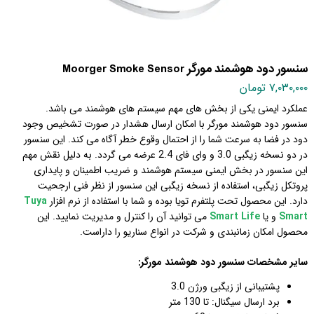
سنسور دود هوشمند مورگر Moorger Smoke Sensor
۷,۰۳۰,۰۰۰ تومان
عملکرد ایمنی یکی از بخش های مهم سیستم های هوشمند می باشد.
سنسور دود هوشمند مورگر با امکان ارسال هشدار در صورت تشخیص وجود
دود در فضا به سرعت شما را از احتمال وقوع خطر آگاه می کند. این سنسور
در دو نسخه زیگبی 3.0 و وای فای 2.4 عرضه می گردد. به دلیل نقش مهم
این سنسور در بخش ایمنی سیستم هوشمند و ضریب اطمینان و پایداری
پروتکل زیگبی، استفاده از نسخه زیگبی این سنسور از نظر فنی ارجحیت
دارد. این محصول تحت پلتفرم تویا بوده و شما با استفاده از نرم افزار
Tuya
Smart
و یا
Smart Life
می توانید
آن را کنترل و مدیریت نمایید. این
محصول امکان زمانبندی و شرکت در انواع سناریو را داراست.
سایر مشخصات سنسور دود هوشمند مورگر:
پشتیبانی از زیگبی ورژن 3.0
برد ارسال سیگنال: تا 130 متر