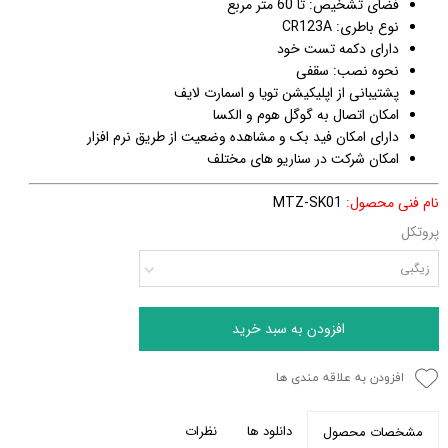
فضای تشخیص: تا 60 متر مربع
نوع باطری: CR123A
دارای دکمه تست خود
نحوه نصب: سقفی
پشتیبانی از اپلیکیشن تویا و اسمارت لایف
امکان اتصال به گوگل هوم و الکسا
دارای امکان فید بک و مشاهده وضعیت از طریق نرم افزار
امکان شرکت در سناریو های مختلف
نام فنی محصول:
MTZ-SK01
پروتکل
زیگبی
افزودن به سبد خرید
افزودن به علاقه مندی ها
دانلود ها
نظرات
مشخصات محصول