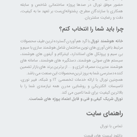
حضور موفق نورال در صدها پروژه‌ ساختمانی شاخص و سابقه
همکاری با سازندگان مطرح، پشتوانه‌ای‌ست بر تعهد ما به کیفیت،
دقت و رضایت مشتریان.
چرا باید شما را انتخاب کنم؟
خانه هوشمند نورال
با گرد هم آوردن گسترده ترین طیف محصولات
مرتبط با فن آوری های نوین ساختمان شامل هوشمند سازی با سیم و
بی سیم و پروتکل های استاندارد، اینترکام و آیفون های هوشمند،
سیستم های صوتی هوشمند، دستگیره های هوشمند، سامانه های
هوشمند مدیریت مصرف انرژی و ... از برترین برند های بازار تضمین
کننده دسترسی شما به بروز ترین محصولات این صنعت می باشد.
همچنین نورال با ارائه خدمات تخصصی IT و شبکه، فیبر نوری،
تاسیسات الکتریکی و روشنایی مدرن همه نیازمندی شما را با
بالاترین کیفیت برای شما تامین می کند.
نورال شریک کیفی و فنی و قابل اعتماد پروژه های شماست.
راهنمای سایت
تماس با نورال
دانلود لیست های قیمت