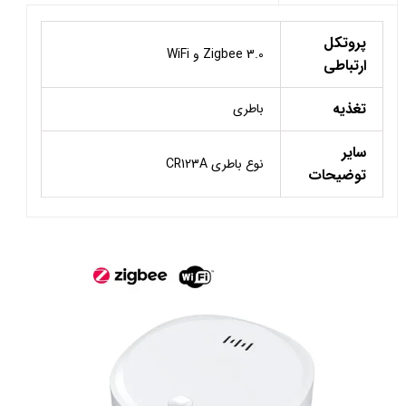
پروتکل
Zigbee 3.0 و WiFi
ارتباطی
تغذیه
باطری
سایر
نوع باطری CR123A
توضیحات