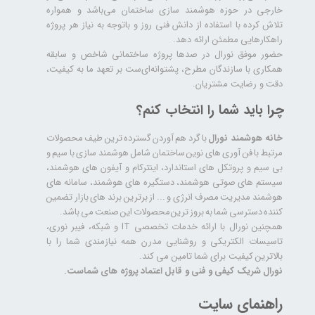
خارجی در حوزه هوشمند سازی ساختمان می‌باشد و همواره
تلاش کرده با استفاده از دانش فنی روز و باتوجه به نیاز هر پروژه
راهکارهایی مطمئن ارائه دهد.
حضور موفق نورال در صدها پروژه‌ ساختمانی شاخص و سابقه
همکاری با سازندگان مطرح، پشتوانه‌ای‌ست بر تعهد ما به کیفیت،
دقت و رضایت مشتریان.
چرا باید شما را انتخاب کنم؟
خانه هوشمند نورال
با گرد هم آوردن گسترده ترین طیف محصولات
مرتبط با فن آوری های نوین ساختمان شامل هوشمند سازی با سیم و
بی سیم و پروتکل های استاندارد، اینترکام و آیفون های هوشمند،
سیستم های صوتی هوشمند، دستگیره های هوشمند، سامانه های
هوشمند مدیریت مصرف انرژی و ... از برترین برند های بازار تضمین
کننده دسترسی شما به بروز ترین محصولات این صنعت می باشد.
همچنین نورال با ارائه خدمات تخصصی IT و شبکه، فیبر نوری،
تاسیسات الکتریکی و روشنایی مدرن همه نیازمندی شما را با
بالاترین کیفیت برای شما تامین می کند.
نورال شریک کیفی و فنی و قابل اعتماد پروژه های شماست.
راهنمای سایت