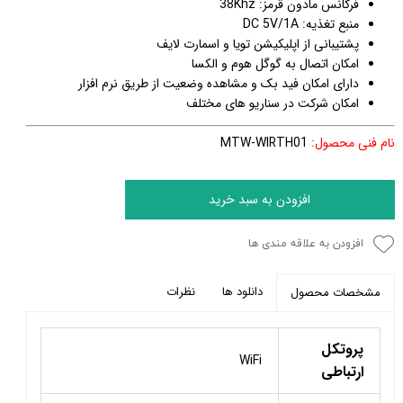
فرکانس مادون قرمز: 38Khz
منبع تغذیه: DC 5V/1A
پشتیبانی از اپلیکیشن تویا و اسمارت لایف
امکان اتصال به گوگل هوم و الکسا
دارای امکان فید بک و مشاهده وضعیت از طریق نرم افزار
امکان شرکت در سناریو های مختلف
نام فنی محصول:
MTW-WIRTH01
افزودن به سبد خرید
افزودن به علاقه مندی ها
دانلود ها
نظرات
مشخصات محصول
پروتکل
WiFi
ارتباطی