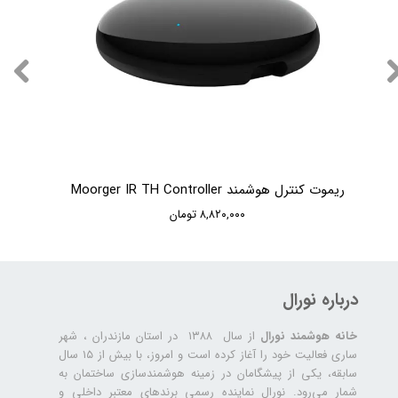
ریموت کنترل هوشمند Moorger IR TH Controller
۸,۸۲۰,۰۰۰ تومان
درباره نورال
خانه هوشمند نورال
از سال ۱۳۸۸ در استان مازندران ، شهر
ساری فعالیت خود را آغاز کرده است و امروز، با بیش از ۱۵ سال
سابقه، یکی از پیشگامان در زمینه هوشمندسازی ساختمان به
شمار می‌رود. نورال نماینده رسمی برندهای معتبر داخلی و