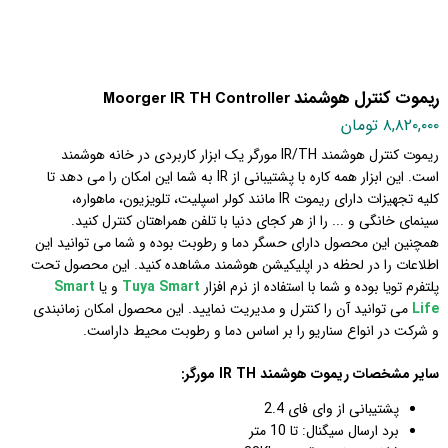
ریموت کنترل هوشمند Moorger IR TH Controller
۸,۸۲۰,۰۰۰ تومان
ریموت کنترل هوشمند IR/TH مورگر یک ابزار کاربردی در خانه هوشمند
است. این ابزار همه کاره با پشتیبانی از IR به شما این امکان را می دهد تا
کلیه تجهیزات دارای ریموت IR مانند کولر اسپلیت، تلویزیون، ماهواره،
سینمای خانگی و ... را از هر کجای دنیا با تلفن همراهتان کنترل کنید.
همچنین این محصول دارای حسگر دما و رطوبت بوده و شما می توانید این
اطلاعات را در لحظه در اپلیکیشن هوشمند مشاهده کنید. این محصول تحت
پلتفرم تویا بوده و شما با استفاده از نرم افزار
Tuya Smart
و یا
Smart
Life
می توانید
آن را کنترل و مدیریت نمایید. این محصول امکان زمانبندی
و شرکت در انواع سناریو را بر اساس دما و رطوبت محیط داراست.
سایر مشخصات ریموت هوشمند IR TH مورگر:
پشتیبانی از وای فای 2.4
برد ارسال سیگنال: تا 10 متر