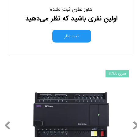
هنوز نظری ثبت نشده
اولین نفری باشید که نظر می‌دهید
ثبت نظر
سری KNX