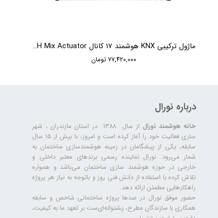
ماژول ترکیبی KNX هوشمند 17 کانال HDL 17CH Mix Actuator
۷۷,۴۲۰,۰۰۰ تومان
درباره نورال
خانه هوشمند نورال
از سال ۱۳۸۸ در استان مازندران ، شهر
ساری فعالیت خود را آغاز کرده است و امروز، با بیش از ۱۵ سال
سابقه، یکی از پیشگامان در زمینه هوشمندسازی ساختمان به
شمار می‌رود. نورال نماینده رسمی برندهای معتبر داخلی و
خارجی در حوزه هوشمند سازی ساختمان می‌باشد و همواره
تلاش کرده با استفاده از دانش فنی روز و باتوجه به نیاز هر پروژه
راهکارهایی مطمئن ارائه دهد.
حضور موفق نورال در صدها پروژه‌ ساختمانی شاخص و سابقه
همکاری با سازندگان مطرح، پشتوانه‌ای‌ست بر تعهد ما به کیفیت،