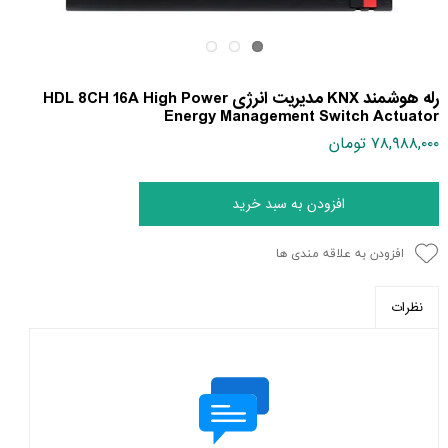
رله هوشمند KNX مدیریت انرژی HDL 8CH 16A High Power
Energy Management Switch Actuator
۷۸,۹۸۸,۰۰۰ تومان
افزودن به سبد خرید
افزودن به علاقه مندی ها
نظرات