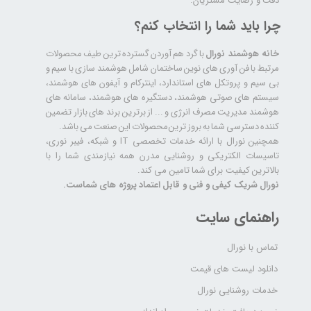
دقت و رضایت مشتریان.
چرا باید شما را انتخاب کنم؟
خانه هوشمند نورال
با گرد هم آوردن گسترده ترین طیف محصولات
مرتبط با فن آوری های نوین ساختمان شامل هوشمند سازی با سیم و
بی سیم و پروتکل های استاندارد، اینترکام و آیفون های هوشمند،
سیستم های صوتی هوشمند، دستگیره های هوشمند، سامانه های
هوشمند مدیریت مصرف انرژی و ... از برترین برند های بازار تضمین
کننده دسترسی شما به بروز ترین محصولات این صنعت می باشد.
همچنین نورال با ارائه خدمات تخصصی IT و شبکه، فیبر نوری،
تاسیسات الکتریکی و روشنایی مدرن همه نیازمندی شما را با
بالاترین کیفیت برای شما تامین می کند.
نورال شریک کیفی و فنی و قابل اعتماد پروژه های شماست.
راهنمای سایت
تماس با نورال
دانلود لیست های قیمت
خدمات روشنایی نورال