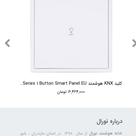
کلید KNX هوشمند HDL Tile Series 1 Button Smart Panel EU
۱۶,۴۶۴,۰۰۰ تومان
درباره نورال
خانه هوشمند نورال
از سال ۱۳۸۸ در استان مازندران ، شهر