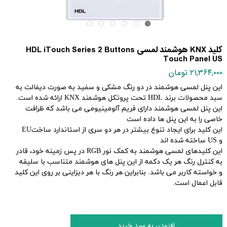
کلید KNX هوشمند لمسی HDL iTouch Series 2 Buttons
Touch Panel US
۲۱,۳۶۴,۰۰۰ تومان
این پنل لمسی هوشمند در دو رنگ مشکی و سفید به صورت دیفالت به
سبد محصولات برند
HDL
تحت پروتکل هوشمند
KNX
ارائه شده است
.
این پنل لمسی هوشمند دارای فریم آلومینیومی می باشد که ظرافت
خاصی را به این پنل ها داده است
این کلید برای ایجاد تنوع بیشتر در هر دو سری از استاندارد ساخت
EU
و
US
ساخته شده اند
این کلیدهای لمسی هوشمند به کمک نور
RGB
در پس زمینه خود، قادر
به کنترل رنگ هر یک دکمه از این پنل های هوشمند متناسب با سلیقه
و خواسته کاربر می باشد. بنابراین هر رنگ با هر دیزاینی بر روی این کلید
قابل اعمال است
.
افزودن به سبد خرید