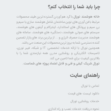
چرا باید شما را انتخاب کنم؟
خانه هوشمند نورال
با گرد هم آوردن گسترده ترین طیف محصولات
مرتبط با فن آوری های نوین ساختمان شامل هوشمند سازی با سیم و
بی سیم و پروتکل های استاندارد، اینترکام و آیفون های هوشمند،
سیستم های صوتی هوشمند، دستگیره های هوشمند، سامانه های
هوشمند مدیریت مصرف انرژی و ... از برترین برند های بازار تضمین
کننده دسترسی شما به بروز ترین محصولات این صنعت می باشد.
همچنین نورال با ارائه خدمات تخصصی IT و شبکه، فیبر نوری،
تاسیسات الکتریکی و روشنایی مدرن همه نیازمندی شما را با
بالاترین کیفیت برای شما تامین می کند.
نورال شریک کیفی و فنی و قابل اعتماد پروژه های شماست.
راهنمای سایت
تماس با نورال
دانلود لیست های قیمت
خدمات روشنایی نورال
نحوه دریافت خدمات نصب و راه اندازی