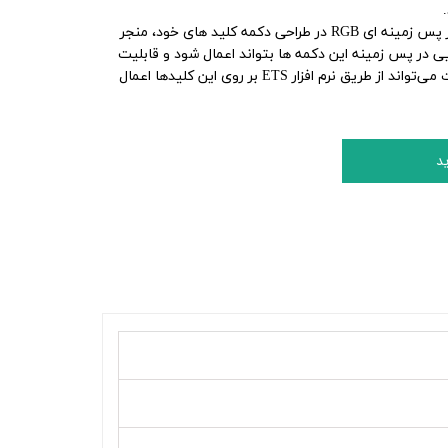
این پنل هوشمند با به کارگیری نور پس زمینه ای RGB در طراحی دکمه کلید های خود، منجر
ی در پس زمینه این دکمه ها بتواند اعمال شود و قابلیت
تنظیم داشته باشد و این تنظیمات می‌تواند از طریق نرم افزار ETS بر روی این کلیدها اعمال
د