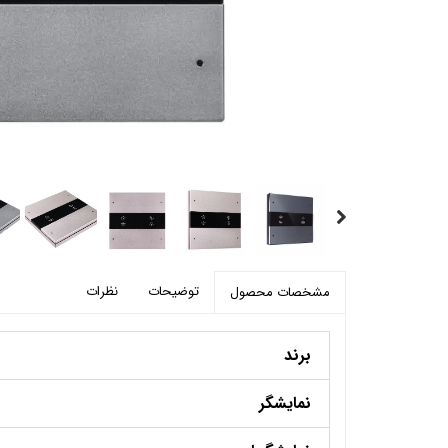
پرده برقی
موتور و ریل پرده هوشمند
ماژول های سیستمی
توضیحات
نظرات
مشخصات محصول
برند
نمایشگر