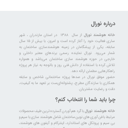
درباره نورال
خانه هوشمند نورال
از سال ۱۳۸۸ در استان مازندران ، شهر
ساری فعالیت خود را آغاز کرده است و امروز، با بیش از ۱۵ سال
سابقه، یکی از پیشگامان در زمینه هوشمندسازی ساختمان به
شمار می‌رود. نورال نماینده رسمی برندهای معتبر داخلی و
خارجی در حوزه هوشمند سازی ساختمان می‌باشد و همواره
تلاش کرده با استفاده از دانش فنی روز و باتوجه به نیاز هر پروژه
راهکارهایی مطمئن ارائه دهد.
حضور موفق نورال در صدها پروژه‌ ساختمانی شاخص و سابقه
همکاری با سازندگان مطرح، پشتوانه‌ای‌ست بر تعهد ما به کیفیت،
دقت و رضایت مشتریان.
چرا باید شما را انتخاب کنم؟
خانه هوشمند نورال
با گرد هم آوردن گسترده ترین طیف محصولات
مرتبط با فن آوری های نوین ساختمان شامل هوشمند سازی با سیم و
بی سیم و پروتکل های استاندارد، اینترکام و آیفون های هوشمند،