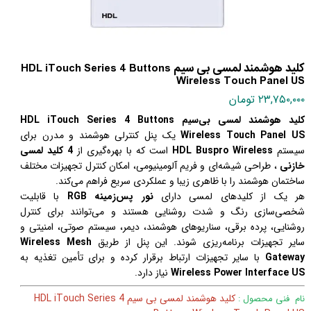
کلید هوشمند لمسی بی سیم HDL iTouch Series 4 Buttons
Wireless Touch Panel US
۲۳,۷۵۰,۰۰۰ تومان
کلید هوشمند لمسی بی‌سیم HDL iTouch Series 4 Buttons
Wireless Touch Panel US
یک پنل کنترلی هوشمند و مدرن برای
سیستم
HDL Buspro Wireless
است که با بهره‌گیری از
4 کلید لمسی
خازنی
، طراحی شیشه‌ای و فریم آلومینیومی، امکان کنترل تجهیزات مختلف
ساختمان هوشمند را با ظاهری زیبا و عملکردی سریع فراهم می‌کند.
هر یک از کلیدهای لمسی دارای
نور پس‌زمینه RGB
با قابلیت
شخصی‌سازی رنگ و شدت روشنایی هستند و می‌توانند برای کنترل
روشنایی، پرده برقی، سناریوهای هوشمند، دیمر، سیستم صوتی، امنیتی و
سایر تجهیزات برنامه‌ریزی شوند. این پنل از طریق
Wireless Mesh
Gateway
با سایر تجهیزات ارتباط برقرار کرده و برای تأمین تغذیه به
Wireless Power Interface US
نیاز دارد.
کلید هوشمند لمسی بی سیم HDL iTouch Series 4
نام فنی محصول :