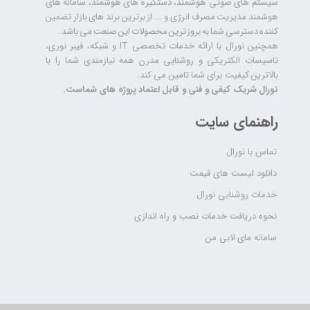
سیستم های صوتی هوشمند، دستگیره های هوشمند، سامانه های
هوشمند مدیریت مصرف انرژی و ... از برترین برند های بازار تضمین
کننده دسترسی شما به بروز ترین محصولات این صنعت می باشد.
همچنین نورال با ارائه خدمات تخصصی IT و شبکه، فیبر نوری،
تاسیسات الکتریکی و روشنایی مدرن همه نیازمندی شما را با
بالاترین کیفیت برای شما تامین می کند.
نورال شریک کیفی و فنی و قابل اعتماد پروژه های شماست.
راهنمای سایت
تماس با نورال
دانلود لیست های قیمت
خدمات روشنایی نورال
نحوه دریافت خدمات نصب و راه اندازی
سامانه مای لابی من