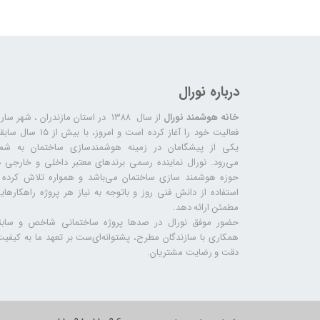
درباره نورال
خانه هوشمند نورال
از سال ۱۳۸۸ در استان مازندران ، شهر سا
فعالیت خود را آغاز کرده است و امروز، با بیش از ۱۵ س
یکی از پیشگامان در زمینه هوشمندسازی ساختمان به شما
می‌رود. نورال نماینده رسمی برندهای معتبر داخلی و خارجی د
حوزه هوشمند سازی ساختمان می‌باشد و همواره تلاش کرده ب
استفاده از دانش فنی روز و باتوجه به نیاز هر پروژه راهکارهای
مطمئن ارائه دهد.
حضور موفق نورال در صدها پروژه‌ ساختمانی شاخص و سابق
همکاری با سازندگان مطرح، پشتوانه‌ای‌ست بر تعهد ما به کیفیت
دقت و رضایت مشتریان.