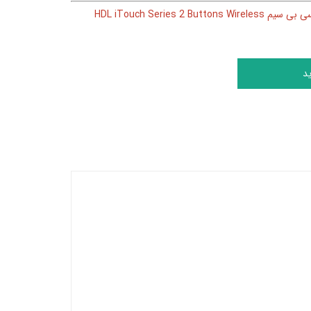
کلید هوشمند لمسی بی سیم HDL iTouch Series 2 Buttons Wireless
د