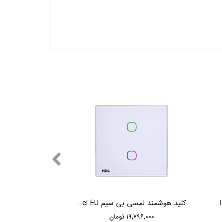
کلید هوشمند لمسی بی سیم HDL iTouch Series 2 Buttons Wireless Touch Panel US
کلید هوشمند لمسی بی سیم HDL iTouch Series 2 Buttons Wireless Touch Panel EU
۱۹,۷۹۶,۰۰۰ تومان