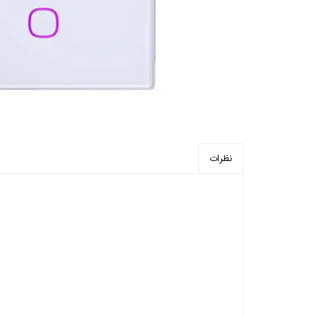
پرده برقی
موتور و ریل پرده هوشمند
ماژول های سیستمی
نظرات