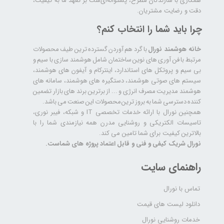
همکاری با سازندگان مطرح، پشتوانه‌ای‌ست بر تعهد ما به کیفیت،
دقت و رضایت مشتریان.
چرا باید شما را انتخاب کنم؟
خانه هوشمند نورال
با گرد هم آوردن گسترده ترین طیف محصولات
مرتبط با فن آوری های نوین ساختمان شامل هوشمند سازی با سیم و
بی سیم و پروتکل های استاندارد، اینترکام و آیفون های هوشمند،
سیستم های صوتی هوشمند، دستگیره های هوشمند، سامانه های
هوشمند مدیریت مصرف انرژی و ... از برترین برند های بازار تضمین
کننده دسترسی شما به بروز ترین محصولات این صنعت می باشد.
همچنین نورال با ارائه خدمات تخصصی IT و شبکه، فیبر نوری،
تاسیسات الکتریکی و روشنایی مدرن همه نیازمندی شما را با
بالاترین کیفیت برای شما تامین می کند.
نورال شریک کیفی و فنی و قابل اعتماد پروژه های شماست.
راهنمای سایت
تماس با نورال
دانلود لیست های قیمت
خدمات روشنایی نورال