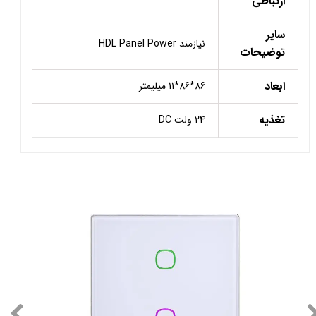
ارتباطی
سایر
نیازمند HDL Panel Power
توضیحات
ابعاد
86*86*11 میلیمتر
تغذیه
24 ولت DC