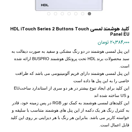
کلید هوشمند لمسی HDL iTouch Series 2 Buttons Touch
Panel EU
۲۰,۳۸۴,۰۰۰ تومان
این پنل لمسی هوشمند در دو رنگ مشکی و سفید به صورت دیفالت به
سبد محصولات برند
HDL
تحت پروتکل هوشمند
BUSPRO
ارائه شده
است
.
این پنل لمسی هوشمند دارای فریم آلومینیومی می باشد که ظرافت
خاصی را به این پنل ها داده است
این کلید برای ایجاد تنوع بیشتر در هر دو سری از استاندارد ساخت
EU
و
US
ساخته شده اند
این کلیدهای لمسی هوشمند به کمک نور
RGB
در پس زمینه خود، قادر
به کنترل رنگ هر یک دکمه از این پنل های هوشمند متناسب با سلیقه و
خواسته کاربر می باشد. بنابراین هر رنگ با هر دیزاینی بر روی این کلید
قابل اعمال است
.