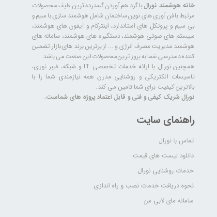
خانه هوشمند نورال
با گرد هم آوردن گسترده ترین طیف محصولات
مرتبط با فن آوری های نوین ساختمان شامل هوشمند سازی با سیم و
بی سیم و پروتکل های استاندارد، اینترکام و آیفون های هوشمند،
سیستم های صوتی هوشمند، دستگیره های هوشمند، سامانه های
هوشمند مدیریت مصرف انرژی و ... از برترین برند های بازار تضمین
کننده دسترسی شما به بروز ترین محصولات این صنعت می باشد.
همچنین نورال با ارائه خدمات تخصصی IT و شبکه، فیبر نوری،
تاسیسات الکتریکی و روشنایی مدرن همه نیازمندی شما را با
بالاترین کیفیت برای شما تامین می کند.
نورال شریک کیفی و فنی و قابل اعتماد پروژه های شماست.
راهنمای سایت
تماس با نورال
دانلود لیست های قیمت
خدمات روشنایی نورال
نحوه دریافت خدمات نصب و راه اندازی
سامانه مای لابی من