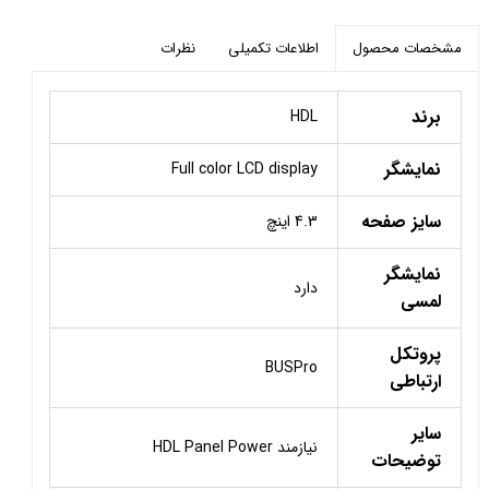
اطلاعات تکمیلی
نظرات
مشخصات محصول
برند
HDL
نمایشگر
Full color LCD display
سایز صفحه
4.3 اینچ
نمایشگر
دارد
لمسی
پروتکل
BUSPro
ارتباطی
سایر
نیازمند HDL Panel Power
توضیحات