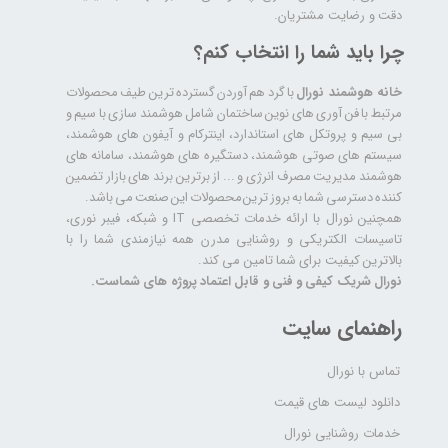
دقت و رضایت مشتریان.
چرا باید شما را انتخاب کنم؟
خانه هوشمند نورال
با گرد هم آوردن گسترده ترین طیف محصولات
مرتبط با فن آوری های نوین ساختمان شامل هوشمند سازی با سیم و
بی سیم و پروتکل های استاندارد، اینترکام و آیفون های هوشمند،
سیستم های صوتی هوشمند، دستگیره های هوشمند، سامانه های
هوشمند مدیریت مصرف انرژی و ... از برترین برند های بازار تضمین
کننده دسترسی شما به بروز ترین محصولات این صنعت می باشد.
همچنین نورال با ارائه خدمات تخصصی IT و شبکه، فیبر نوری،
تاسیسات الکتریکی و روشنایی مدرن همه نیازمندی شما را با
بالاترین کیفیت برای شما تامین می کند.
نورال شریک کیفی و فنی و قابل اعتماد پروژه های شماست.
راهنمای سایت
تماس با نورال
دانلود لیست های قیمت
خدمات روشنایی نورال