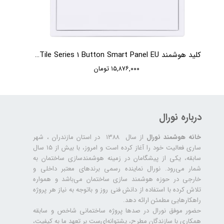
کلید هوشمند HDL Tile Series 1 Button Smart Panel EU
۱۵,۸۷۶,۰۰۰ تومان
درباره نورال
خانه هوشمند نورال
از سال ۱۳۸۸ در استان مازندران ، شهر
ساری فعالیت خود را آغاز کرده است و امروز، با بیش از ۱۵ سال
سابقه، یکی از پیشگامان در زمینه هوشمندسازی ساختمان به
شمار می‌رود. نورال نماینده رسمی برندهای معتبر داخلی و
خارجی در حوزه هوشمند سازی ساختمان می‌باشد و همواره
تلاش کرده با استفاده از دانش فنی روز و باتوجه به نیاز هر پروژه
راهکارهایی مطمئن ارائه دهد.
حضور موفق نورال در صدها پروژه‌ ساختمانی شاخص و سابقه
همکاری با سازندگان مطرح، پشتوانه‌ای‌ست بر تعهد ما به کیفیت،