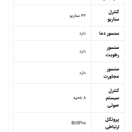
کنترل
32 سناریو
سناریو
سنسور دما
دارد
سنسور
دارد
رطوبت
سنسور
دارد
مجاورت
کنترل
سیستم
8 ناحیه
صوتی
پروتکل
BUSPro
ارتباطی