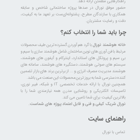
راهکارهایی مطمئن ارائه دهد.
حضور موفق نورال در صدها پروژه‌ ساختمانی شاخص و سابقه
همکاری با سازندگان مطرح، پشتوانه‌ای‌ست بر تعهد ما به کیفیت،
دقت و رضایت مشتریان.
چرا باید شما را انتخاب کنم؟
خانه هوشمند نورال
با گرد هم آوردن گسترده ترین طیف محصولات
مرتبط با فن آوری های نوین ساختمان شامل هوشمند سازی با سیم و
بی سیم و پروتکل های استاندارد، اینترکام و آیفون های هوشمند،
سیستم های صوتی هوشمند، دستگیره های هوشمند، سامانه های
هوشمند مدیریت مصرف انرژی و ... از برترین برند های بازار تضمین
کننده دسترسی شما به بروز ترین محصولات این صنعت می باشد.
همچنین نورال با ارائه خدمات تخصصی IT و شبکه، فیبر نوری،
تاسیسات الکتریکی و روشنایی مدرن همه نیازمندی شما را با
بالاترین کیفیت برای شما تامین می کند.
نورال شریک کیفی و فنی و قابل اعتماد پروژه های شماست.
راهنمای سایت
تماس با نورال