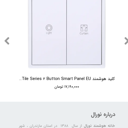
کلید هوشمند HDL Tile Series 2 Button Smart Panel EU
۱۷,۱۹۰,۰۰۰ تومان
درباره نورال
خانه هوشمند نورال
از سال ۱۳۸۸ در استان مازندران ، شهر