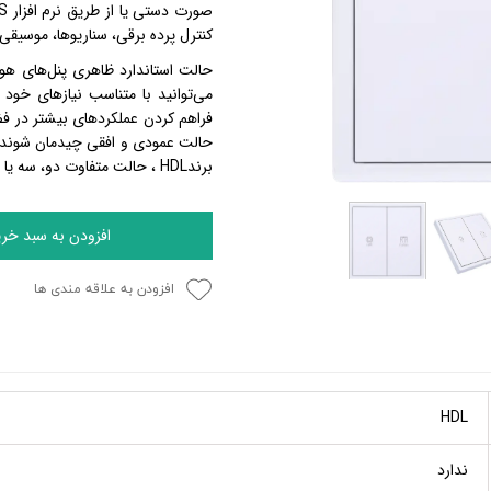
صورت دستی یا از طریق نرم افزار
S
کنترل پرده برقی، سناریوها، موسیقی 
حالت استاندارد ظاهری پنل‌های هوش
می‌توانید با متناسب نیازهای خود تن
فراهم کردن عملکردهای بیشتر در فض
حالت عمودی و افقی چیدمان شوند. 
برند
HDL
،‌ حالت متفاوت دو، سه یا چ
افزودن به سبد خری
افزودن به علاقه مندی ها
HDL
ندارد