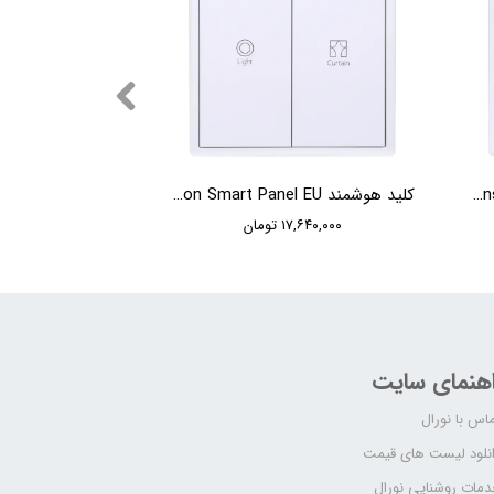
کلید هوشمند HDL Tile Series 4 Buttons Smart Panel EU
کلید هوشمند HDL Tile Series 2 Button Smart Panel EU
۱۷,۶۴۰,۰۰۰ تومان
اهنمای سایت
اس با نورال
نلود لیست های قیمت
مات روشنایی نورال