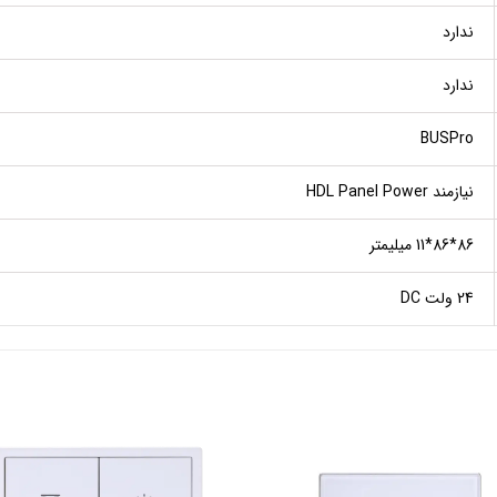
ندارد
ندارد
BUSPro
نیازمند HDL Panel Power
86*86*11 میلیمتر
24 ولت DC