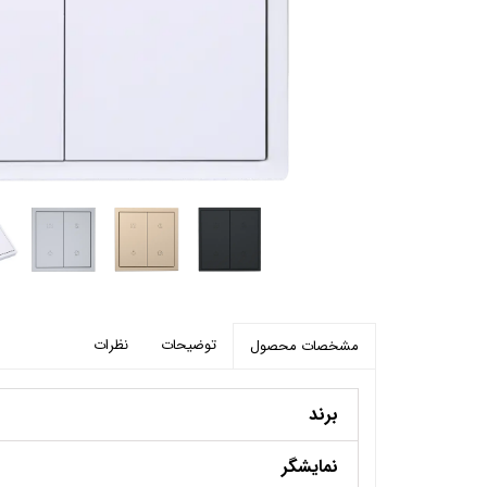
پرده برقی
موتور و ریل پرده هوشمند
ماژول های سیستمی
توضیحات
نظرات
مشخصات محصول
برند
نمایشگر