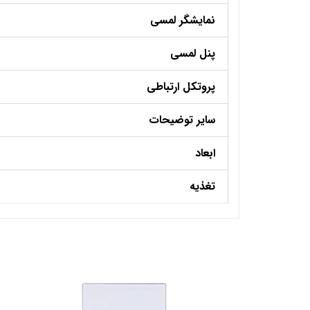
نمایشگر لمسی
پنل لمسی
پروتکل ارتباطی
سایر توضیحات
ابعاد
تغذیه